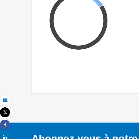
Email
Tweet
Imprimer
Share
Abonnez-vous à notre 
Share