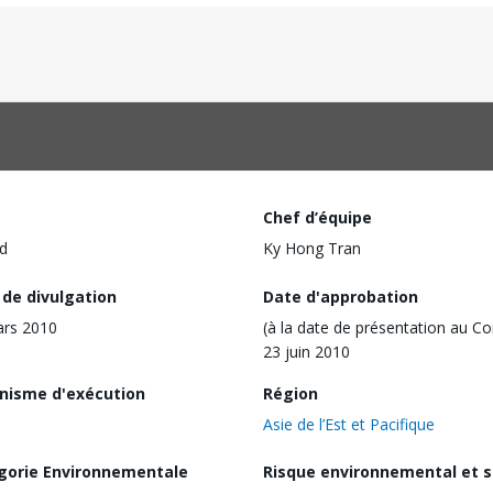
Chef d’équipe
d
Ky Hong Tran
 de divulgation
Date d'approbation
ars 2010
(à la date de présentation au Co
23 juin 2010
nisme d'exécution
Région
Asie de l’Est et Pacifique
gorie Environnementale
Risque environnemental et s