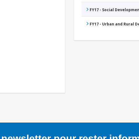
FY17 - Social Developme
FY17 - Urban and Rural 
newsletter pour rester infor