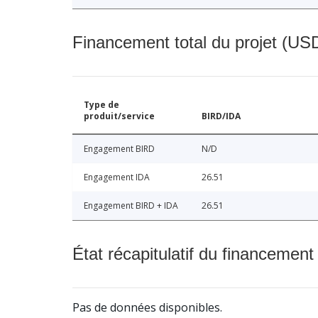
Financement total du projet (USD
Type de
produit/service
BIRD/IDA
Engagement BIRD
N/D
Engagement IDA
26.51
Engagement BIRD + IDA
26.51
État récapitulatif du financement
Pas de données disponibles.