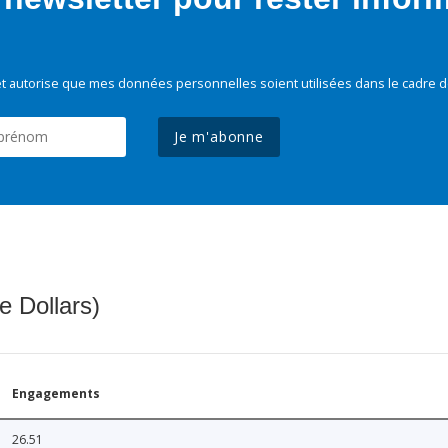
t autorise que mes données personnelles soient utilisées dans le cadre d
Je m'abonne
e Dollars)
Engagements
26.51