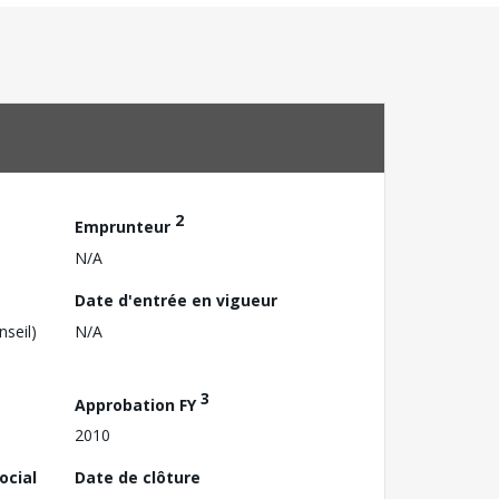
2
Emprunteur
N/A
Date d'entrée en vigueur
nseil)
N/A
3
Approbation FY
2010
ocial
Date de clôture