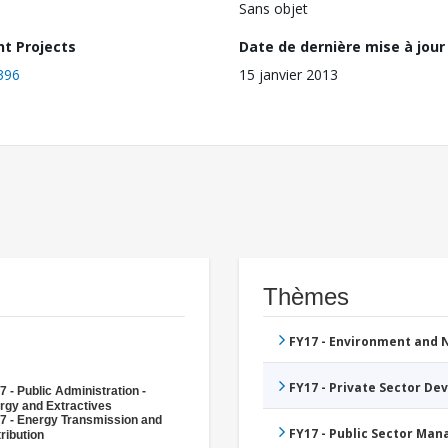
Sans objet
nt Projects
Date de dernière mise à jour
396
15 janvier 2013
Thèmes
FY17 - Environment and
FY17 - Private Sector D
7 - Public Administration -
rgy and Extractives
7 - Energy Transmission and
FY17 - Public Sector Ma
ribution