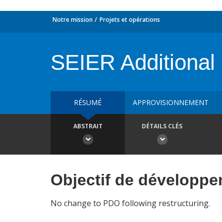
Notre mission
Projets et opérations
SEIER Additional
RÉSUMÉ
APPROVISIONNEMENT
ABSTRAIT
DÉTAILS CLÉS
Objectif de développ
No change to PDO following restructuring.