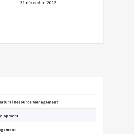
31 décembre 2012
 Natural Resource Management
evelopment
nagement