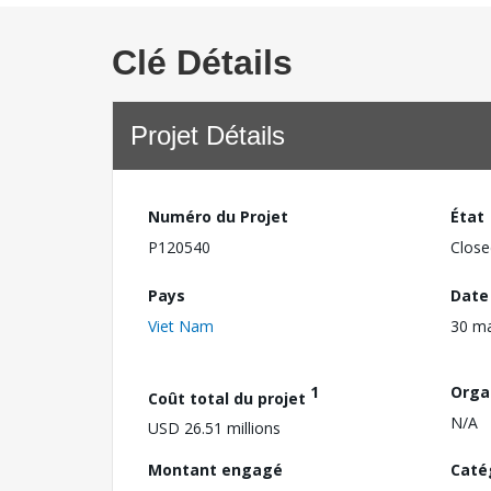
Clé Détails
Projet Détails
Numéro du Projet
État
P120540
Close
Pays
Date
Viet Nam
30 m
1
Orga
Coût total du projet
N/A
USD 26.51 millions
Montant engagé
Caté