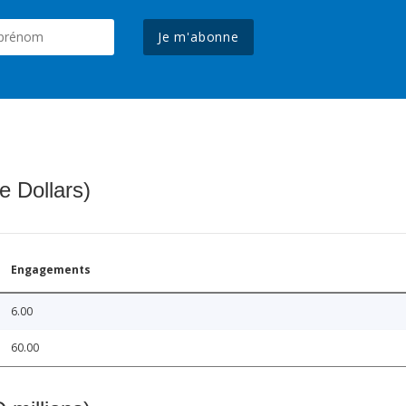
Je m'abonne
e Dollars)
Engagements
6.00
60.00