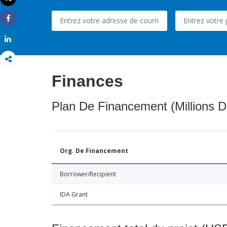
Imprimer
Share
Share
Finances
Plan De Financement (Millions D
Org. De Financement
Borrower/Recipient
IDA Grant