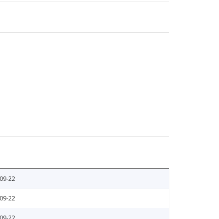
09-22
09-22
09-22