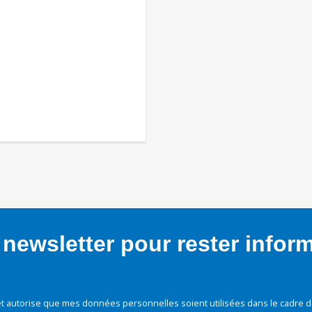
newsletter pour rester infor
t autorise que mes données personnelles soient utilisées dans le cadre d