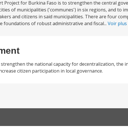
 Project for Burkina Faso is to strengthen the central gov
cities of municipalities ('communes') in six regions, and to 
akers and citizens in said municipalities. There are four co
e foundations of robust administrative and fiscal...
Voir plus
ement
strengthen the national capacity for decentralization, the in
crease citizen participation in local governance.