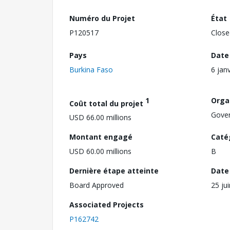
Numéro du Projet
État
P120517
Close
Pays
Date
Burkina Faso
6 jan
1
Orga
Coût total du projet
Gove
USD 66.00 millions
Montant engagé
Caté
USD 60.00 millions
B
Dernière étape atteinte
Date 
Board Approved
25 ju
Associated Projects
P162742