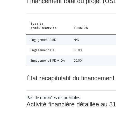
Financement total du projet (USD
Type de
produit/service
BIRD/IDA
Engagement BIRD
N/D
Engagement IDA
60.00
Engagement BIRD + IDA
60.00
État récapitulatif du financement
Pas de données disponibles.
Activité financière détaillée au 31