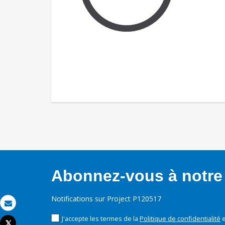
Abonnez-vous à notre 
Notifications sur Project P120517
Email
J'accepte les termes de la
Politique de confidentialité
e
Tweet