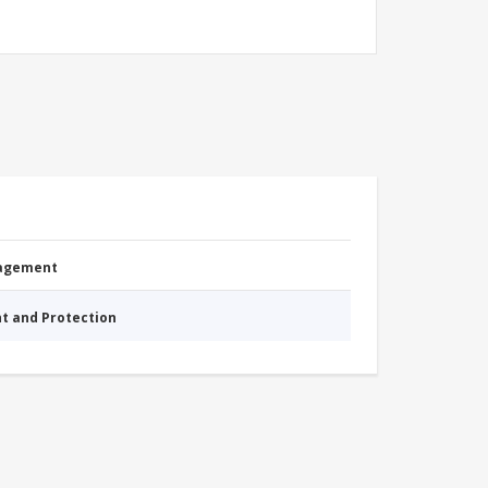
nagement
nt and Protection