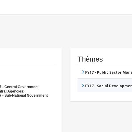
Thèmes
FY17 - Public Sector Ma
FY17 - Social Developme
7 - Central Government
tral Agencies)
7 - Sub-National Government