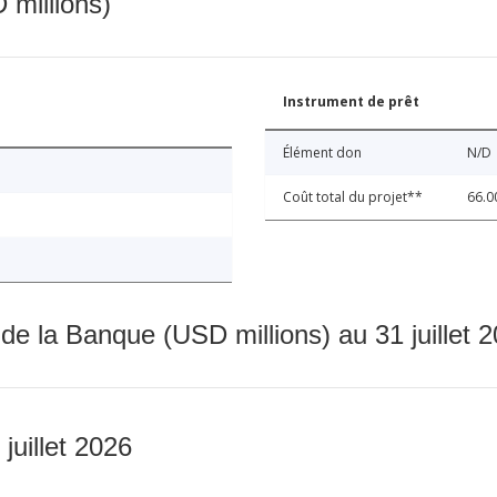
 millions)
Instrument de prêt
Élément don
N/D
Coût total du projet**
66.0
 de la Banque (USD millions) au 31 juillet 
 juillet 2026