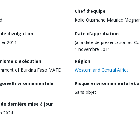
Chef d’équipe
d
Kolie Ousmane Maurice Megna
 de divulgation
Date d'approbation
vier 2011
(à la date de présentation au Co
1 novembre 2011
nisme d'exécution
Région
rnment of Burkina Faso MATD
Western and Central Africa
gorie Environnementale
Risque environnemental et s
Sans objet
de dernière mise à jour
in 2024