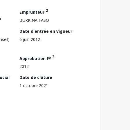
2
Emprunteur
n
BURKINA FASO
Date d'entrée en vigueur
nseil)
6 juin 2012
3
Approbation FY
2012
ocial
Date de clôture
1 octobre 2021