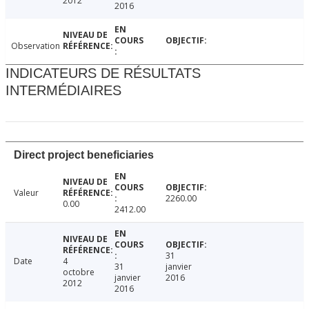
2012
2016
Observation
INDICATEURS DE RÉSULTATS
INTERMÉDIAIRES
Direct project beneficiaries
Valeur
2260.00
0.00
2412.00
31
Date
4
31
janvier
octobre
janvier
2016
2012
2016