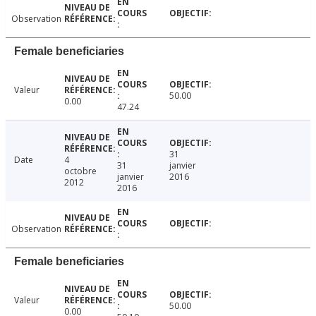
Observation
Female beneficiaries
Valeur
50.00
0.00
47.24
31
Date
4
31
janvier
octobre
janvier
2016
2012
2016
Observation
Female beneficiaries
Valeur
50.00
0.00