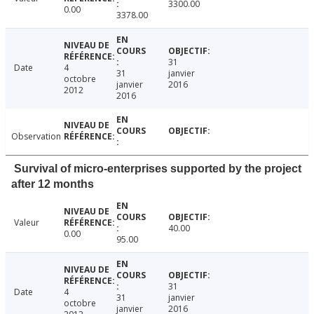
3300.00
0.00
3378.00
31
Date
4
31
janvier
octobre
janvier
2016
2012
2016
Observation
Survival of micro-enterprises supported by the project
after 12 months
Valeur
40.00
0.00
95.00
31
Date
4
31
janvier
octobre
janvier
2016