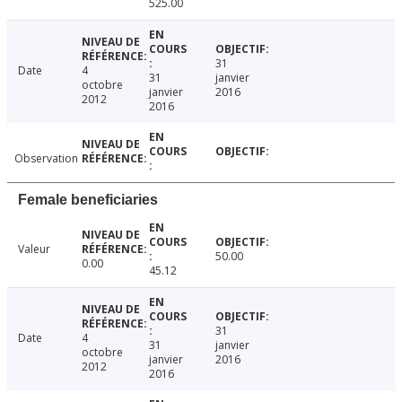
525.00
31
Date
4
31
janvier
octobre
janvier
2016
2012
2016
Observation
Female beneficiaries
Valeur
50.00
0.00
45.12
31
Date
4
31
janvier
octobre
janvier
2016
2012
2016