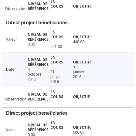
Observation
Direct project beneficiaries
Valeur
440.00
0.00
441.00
31
Date
4
31
janvier
octobre
janvier
2016
2012
2016
Observation
Direct project beneficiaries
Valeur
600.00
0.00