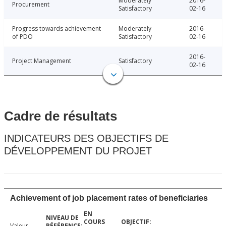
Moderately
2016-
Procurement
Satisfactory
02-16
Progress towards achievement
Moderately
2016-
of PDO
Satisfactory
02-16
2016-
Project Management
Satisfactory
02-16
Cadre de résultats
INDICATEURS DES OBJECTIFS DE
DÉVELOPPEMENT DU PROJET
Achievement of job placement rates of beneficiaries
Valeur