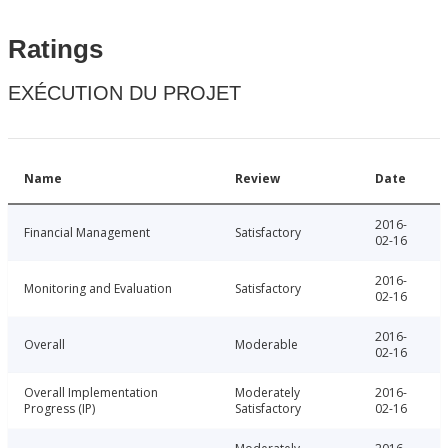
Ratings
EXÉCUTION DU PROJET
Name
Review
Date
2016-
Financial Management
Satisfactory
02-16
2016-
Monitoring and Evaluation
Satisfactory
02-16
2016-
Overall
Moderable
02-16
Overall Implementation
Moderately
2016-
Progress (IP)
Satisfactory
02-16