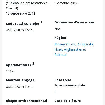
(à la date de présentation au
9 octobre 2012
Conseil)
13 septembre 2011
1
Organisme d'exécution
Coût total du projet
N/A
USD 2.78 millions
Région
Moyen-Orient, Afrique du
Nord, Afghanistan et
Pakistan
3
Approbation FY
2012
Montant engagé
Catégorie
Environnementale
USD 2.78 millions
B
Risque environnemental
Date de clôture