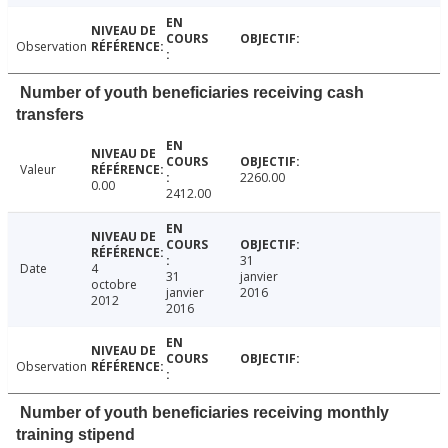
Observation
Number of youth beneficiaries receiving cash
transfers
Valeur
2260.00
0.00
2412.00
31
Date
4
31
janvier
octobre
janvier
2016
2012
2016
Observation
Number of youth beneficiaries receiving monthly
training stipend