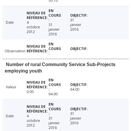
50.10
31
Date
4
31
janvier
octobre
janvier
2016
2012
2016
Observation
Number of rural Community Service Sub-Projects
employing youth
Valeur
64.00
0.00
64.00
31
Date
4
31
janvier
octobre
janvier
2016
2012
2016