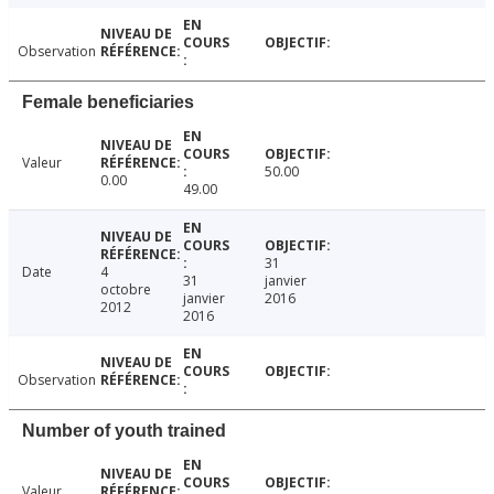
Observation
Female beneficiaries
Valeur
50.00
0.00
49.00
31
Date
4
31
janvier
octobre
janvier
2016
2012
2016
Observation
Number of youth trained
Valeur