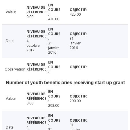
Valeur
425.00
0.00
430.00
31
Date
4
31
janvier
octobre
janvier
2016
2012
2016
Observation
Number of youth beneficiaries receiving start-up grant
Valeur
290.00
0.00
293.00
31
Date
4
31
janvier