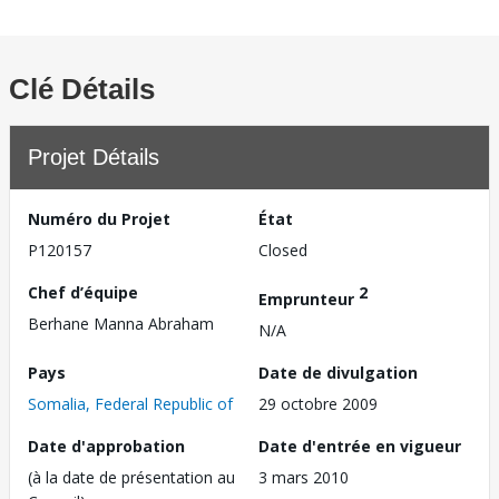
Clé Détails
Projet Détails
Numéro du Projet
État
P120157
Closed
Chef d’équipe
2
Emprunteur
Berhane Manna Abraham
N/A
Pays
Date de divulgation
Somalia, Federal Republic of
29 octobre 2009
Date d'approbation
Date d'entrée en vigueur
(à la date de présentation au
3 mars 2010