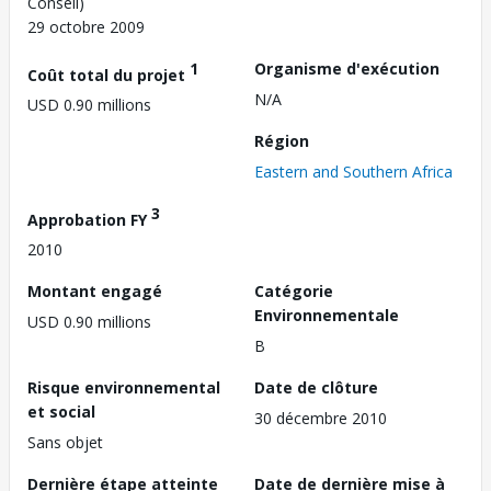
Conseil)
29 octobre 2009
1
Organisme d'exécution
Coût total du projet
N/A
USD 0.90 millions
Région
Eastern and Southern Africa
3
Approbation FY
2010
Montant engagé
Catégorie
Environnementale
USD 0.90 millions
B
Risque environnemental
Date de clôture
et social
30 décembre 2010
Sans objet
Dernière étape atteinte
Date de dernière mise à