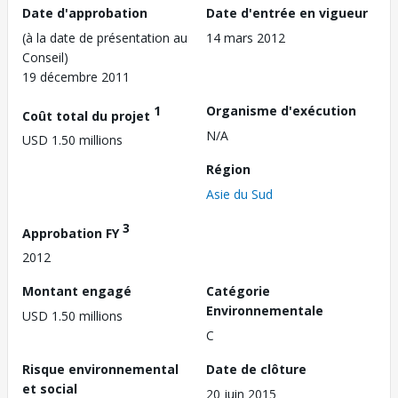
Date d'approbation
Date d'entrée en vigueur
(à la date de présentation au
14 mars 2012
Conseil)
19 décembre 2011
1
Organisme d'exécution
Coût total du projet
N/A
USD 1.50 millions
Région
Asie du Sud
3
Approbation FY
2012
Montant engagé
Catégorie
Environnementale
USD 1.50 millions
C
Risque environnemental
Date de clôture
et social
20 juin 2015