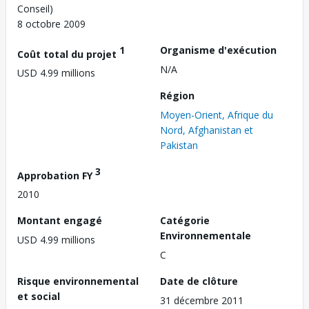
Conseil)
8 octobre 2009
1
Organisme d'exécution
Coût total du projet
N/A
USD 4.99 millions
Région
Moyen-Orient, Afrique du
Nord, Afghanistan et
Pakistan
3
Approbation FY
2010
Montant engagé
Catégorie
Environnementale
USD 4.99 millions
C
Risque environnemental
Date de clôture
et social
31 décembre 2011