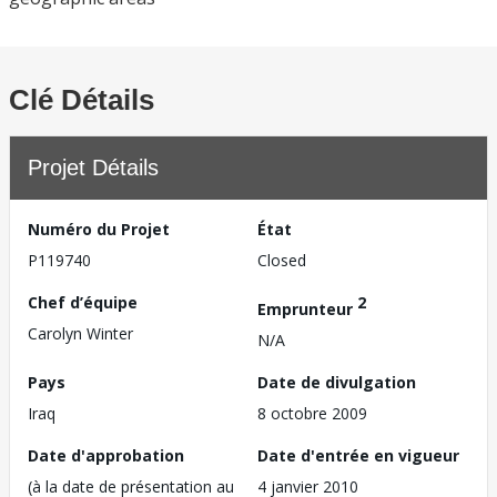
Clé Détails
Projet Détails
Numéro du Projet
État
P119740
Closed
Chef d’équipe
2
Emprunteur
Carolyn Winter
N/A
Pays
Date de divulgation
Iraq
8 octobre 2009
Date d'approbation
Date d'entrée en vigueur
(à la date de présentation au
4 janvier 2010