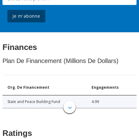
Je m'abonne
Finances
Plan De Financement (Millions De Dollars)
Org. De Financement
Engagements
State and Peace Building Fund
4.99
Ratings