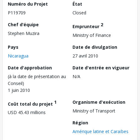
Numéro du Projet
État
P119709
Closed
Chef d’équipe
2
Emprunteur
Stephen Muzira
Ministry of Finance
Pays
Date de divulgation
Nicaragua
27 avril 2010
Date d'approbation
Date d'entrée en vigueur
(à la date de présentation au
N/A
Conseil)
1 juin 2010
1
Organisme d'exécution
Coût total du projet
Ministry of Transport
USD 45.43 millions
Région
Amérique latine et Caraïbes