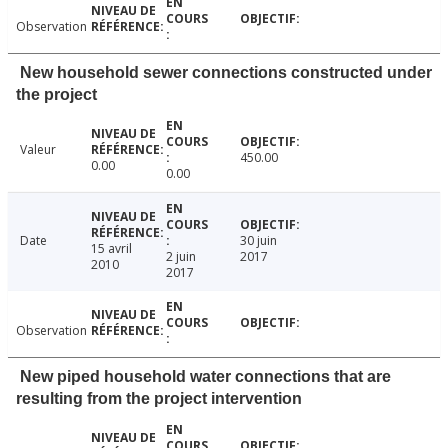
Observation
New household sewer connections constructed under
the project
Valeur
450.00
0.00
0.00
Date
30 juin
15 avril
2 juin
2017
2010
2017
Observation
New piped household water connections that are
resulting from the project intervention