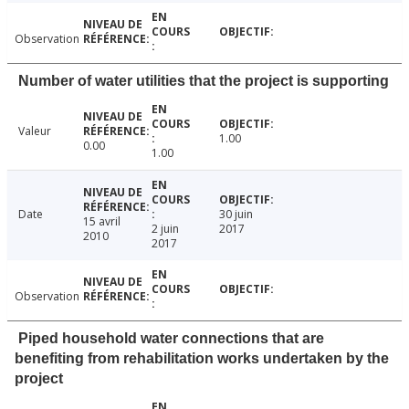
Observation
Number of water utilities that the project is supporting
Valeur
1.00
0.00
1.00
Date
30 juin
15 avril
2 juin
2017
2010
2017
Observation
Piped household water connections that are
benefiting from rehabilitation works undertaken by the
project