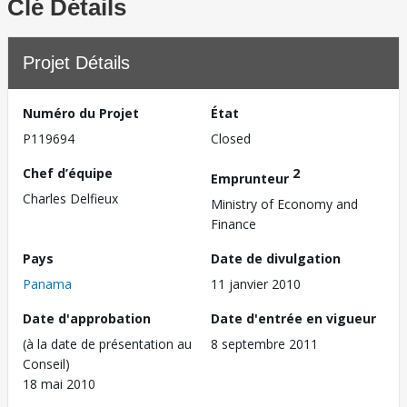
Clé Détails
Projet Détails
Numéro du Projet
État
P119694
Closed
Chef d’équipe
2
Emprunteur
Charles Delfieux
Ministry of Economy and
Finance
Pays
Date de divulgation
Panama
11 janvier 2010
Date d'approbation
Date d'entrée en vigueur
(à la date de présentation au
8 septembre 2011
Conseil)
18 mai 2010