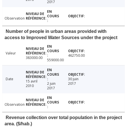
2017
Observation
Number of people in urban areas provided with
access to Improved Water Sources under the project
Valeur
462750.00
383000.00
559000.00
Date
30 juin
15 avril
2 juin
2017
2010
2017
Observation
Revenue collection over total population in the project
area. ($/hab.)