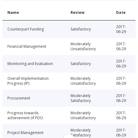
Name
Review
Date
2017-
Counterpart Funding
Satisfactory
06-29
Moderately
2017-
Financial Management
Unsatisfactory
06-29
2017-
Monitoring and Evaluation
Satisfactory
06-29
Overall Implementation
Moderately
2017-
Progress (IP)
Unsatisfactory
06-29
Moderately
2017-
Procurement
Satisfactory
06-29
Progress towards
Moderately
2017-
achievement of PDO
Unsatisfactory
06-29
Moderately
2017-
Project Management
Satisfactory
06-29