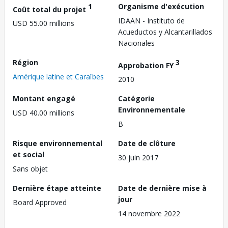
1
Organisme d'exécution
Coût total du projet
IDAAN - Instituto de
USD 55.00 millions
Acueductos y Alcantarillados
Nacionales
Région
3
Approbation FY
Amérique latine et Caraïbes
2010
Montant engagé
Catégorie
Environnementale
USD 40.00 millions
B
Risque environnemental
Date de clôture
et social
30 juin 2017
Sans objet
Dernière étape atteinte
Date de dernière mise à
jour
Board Approved
14 novembre 2022