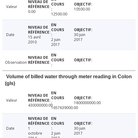
Valeur
10500.00
0.00
12500.00
Date
30 juin
15 avril
2 juin
2017
2010
2017
Observation
Volume of billed water through meter reading in Colon
(gls)
Valeur
1800000000.00
430000000.00
1657639000.00
Date
1
30 juin
octobre
2 juin
2017