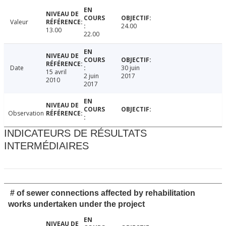
Valeur
24.00
13.00
22.00
Date
30 juin
15 avril
2 juin
2017
2010
2017
Observation
INDICATEURS DE RÉSULTATS
INTERMÉDIAIRES
# of sewer connections affected by rehabilitation
works undertaken under the project