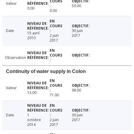
Valeur
50.00
0.00
0.00
Date
30 juin
15 avril
2 juin
2017
2010
2017
Observation
Continuity of water supply in Colon
Valeur
98.00
13.00
71.00
Date
1
30 juin
octobre
2 juin
2017
2014
2017