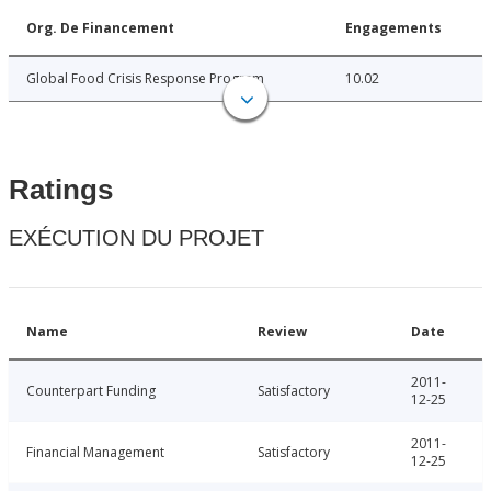
Org. De Financement
Engagements
Global Food Crisis Response Program
10.02
Ratings
EXÉCUTION DU PROJET
Name
Review
Date
2011-
Counterpart Funding
Satisfactory
12-25
2011-
Financial Management
Satisfactory
12-25