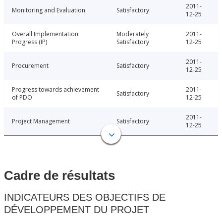
2011-
Monitoring and Evaluation
Satisfactory
12-25
Overall Implementation
Moderately
2011-
Progress (IP)
Satisfactory
12-25
2011-
Procurement
Satisfactory
12-25
Progress towards achievement
2011-
Satisfactory
of PDO
12-25
2011-
Project Management
Satisfactory
12-25
Cadre de résultats
INDICATEURS DES OBJECTIFS DE
DÉVELOPPEMENT DU PROJET