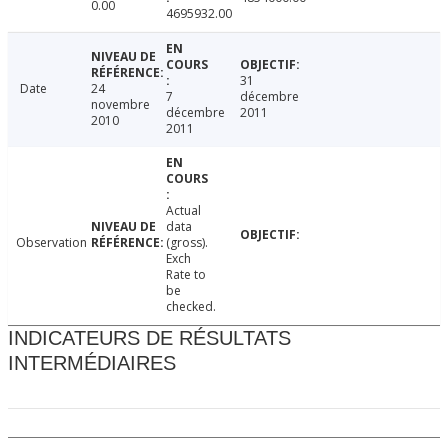
0.00
4695932.00
31
Date
24
7
décembre
novembre
décembre
2011
2010
2011
Actual
data
Observation
(gross).
Exch
Rate to
be
checked.
INDICATEURS DE RÉSULTATS
INTERMÉDIAIRES