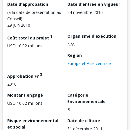
Date d'approbation
Date d'entrée en vigueur
(à la date de présentation au
24 novembre 2010
Conseil)
29 juin 2010
1
Organisme d'exécution
Coût total du projet
N/A
USD 10.02 millions
Région
Europe et Asie centrale
3
Approbation FY
2010
Montant engagé
Catégorie
Environnementale
USD 10.02 millions
B
Risque environnemental
Date de clôture
et social
31 décembre 2011