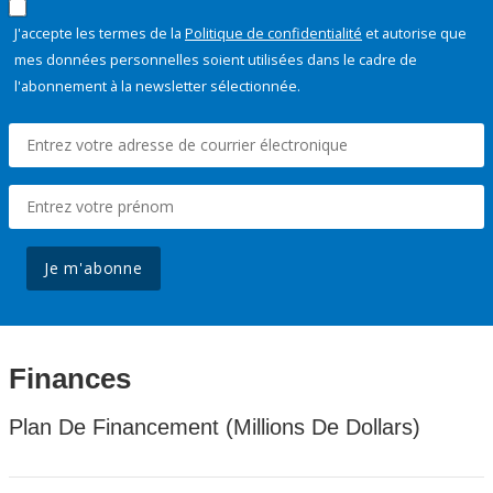
J'accepte les termes de la
Politique de confidentialité
et autorise que
mes données personnelles soient utilisées dans le cadre de
l'abonnement à la newsletter sélectionnée.
Je m'abonne
Finances
Plan De Financement (Millions De Dollars)