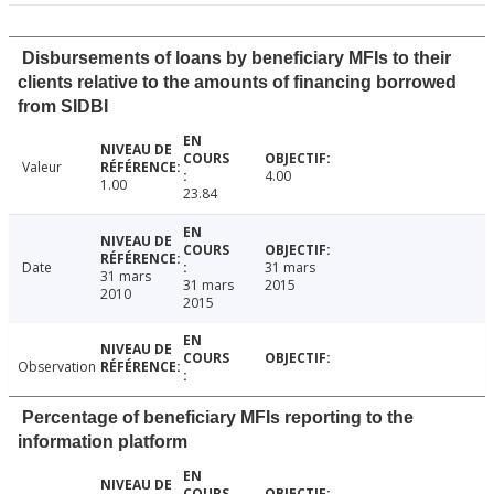
Disbursements of loans by beneficiary MFIs to their
clients relative to the amounts of financing borrowed
from SIDBI
Valeur
4.00
1.00
23.84
Date
31 mars
31 mars
31 mars
2015
2010
2015
Observation
Percentage of beneficiary MFIs reporting to the
information platform