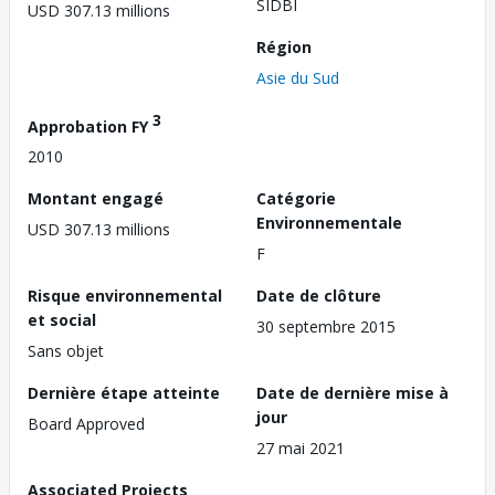
SIDBI
USD 307.13 millions
Région
Asie du Sud
3
Approbation FY
2010
Montant engagé
Catégorie
Environnementale
USD 307.13 millions
F
Risque environnemental
Date de clôture
et social
30 septembre 2015
Sans objet
Dernière étape atteinte
Date de dernière mise à
jour
Board Approved
27 mai 2021
Associated Projects