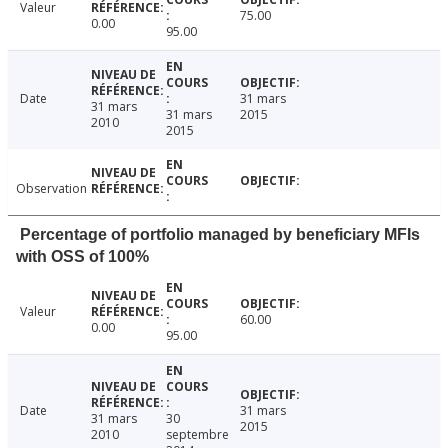
Valeur
75.00
0.00
95.00
Date
31 mars
31 mars
31 mars
2015
2010
2015
Observation
Percentage of portfolio managed by beneficiary MFIs
with OSS of 100%
Valeur
60.00
0.00
95.00
Date
31 mars
31 mars
30
2015
2010
septembre