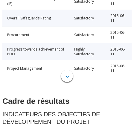
Satisfactory
(IP)
11
2015-06-
Overall Safeguards Rating
Satisfactory
11
2015-06-
Procurement
Satisfactory
11
Progress towards achievement of
Highly
2015-06-
PDO
Satisfactory
11
2015-06-
Project Management
Satisfactory
11
Cadre de résultats
INDICATEURS DES OBJECTIFS DE
DÉVELOPPEMENT DU PROJET