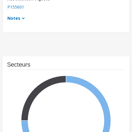
P155601
Notes
Secteurs