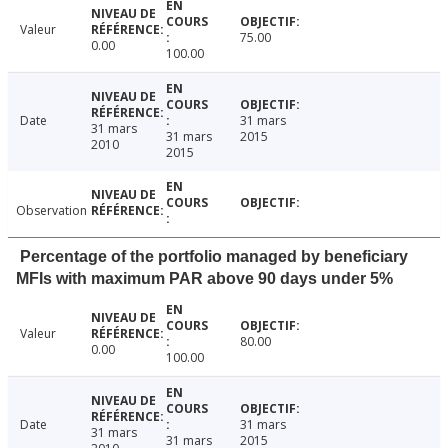
Valeur
75.00
0.00
100.00
Date
31 mars
31 mars
31 mars
2015
2010
2015
Observation
Percentage of the portfolio managed by beneficiary
MFIs with maximum PAR above 90 days under 5%
Valeur
80.00
0.00
100.00
Date
31 mars
31 mars
31 mars
2015