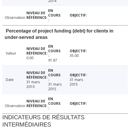
2014
Observation
Percentage of project funding (debt) for clients in
under-served areas
Valeur
35.00
0.00
91.87
Date
31 mars
31 mars
31 mars
2015
2010
2015
Observation
INDICATEURS DE RÉSULTATS
INTERMÉDIAIRES