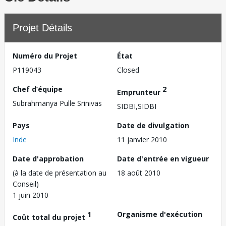
Projet Détails
Numéro du Projet
État
P119043
Closed
Chef d’équipe
2
Emprunteur
Subrahmanya Pulle Srinivas
SIDBI,SIDBI
Pays
Date de divulgation
Inde
11 janvier 2010
Date d'approbation
Date d'entrée en vigueur
(à la date de présentation au
18 août 2010
Conseil)
1 juin 2010
1
Organisme d'exécution
Coût total du projet