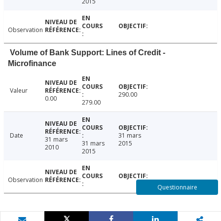
2015
Observation
Volume of Bank Support: Lines of Credit -
Microfinance
Valeur
290.00
0.00
279.00
Date
31 mars
31 mars
31 mars
2015
2010
2015
Observation
Questionnaire