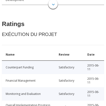
Ratings
EXÉCUTION DU PROJET
Name
Review
Date
2015-06-
Counterpart Funding
Satisfactory
11
2015-06-
Financial Management
Satisfactory
11
2015-06-
Monitoring and Evaluation
Satisfactory
11
Overall Implementation Progress
2015-06-