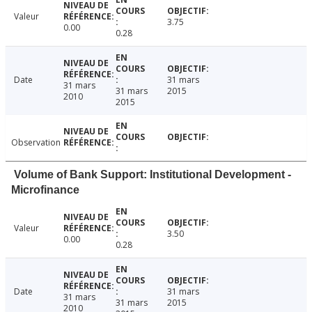
Valeur
3.75
0.00
0.28
Date
31 mars
31 mars
31 mars
2015
2010
2015
Observation
Volume of Bank Support: Institutional Development -
Microfinance
Valeur
3.50
0.00
0.28
Date
31 mars
31 mars
31 mars
2015
2010