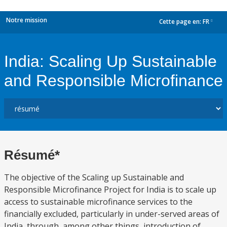
Notre mission
Cette page en:
FR
dropdown
India: Scaling Up Sustainable
and Responsible Microfinance
Résumé*
The objective of the Scaling up Sustainable and
Responsible Microfinance Project for India is to scale up
access to sustainable microfinance services to the
financially excluded, particularly in under-served areas of
India, through, among other things, introduction of