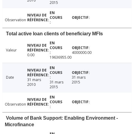
2010
2015
Observation
Total active loan clients of beneficiary MFIs
Valeur
4000000.00
0.00
19636955.00
Date
31 mars
31 mars
31 mars
2015
2010
2015
Observation
Volume of Bank Support: Enabling Environment -
Microfinance