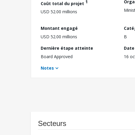
1
Orga
Coût total du projet
Minis
USD 52.00 millions
Montant engagé
Caté
USD 52.00 millions
B
Dernière étape atteinte
Date 
Board Approved
16 oc
Notes
Secteurs