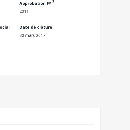
3
Approbation FY
2011
ocial
Date de clôture
30 mars 2017