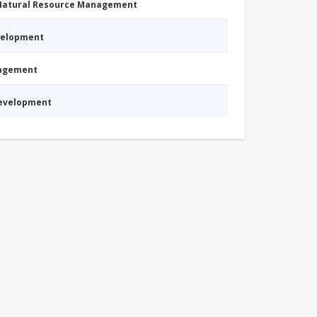
 Natural Resource Management
evelopment
nagement
Development