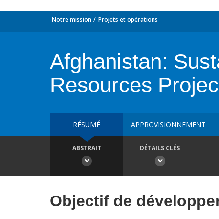
Notre mission
Projets et opérations
Afghanistan: Sust
Resources Project
RÉSUMÉ
APPROVISIONNEMENT
ABSTRAIT
DÉTAILS CLÉS
Objectif de développ