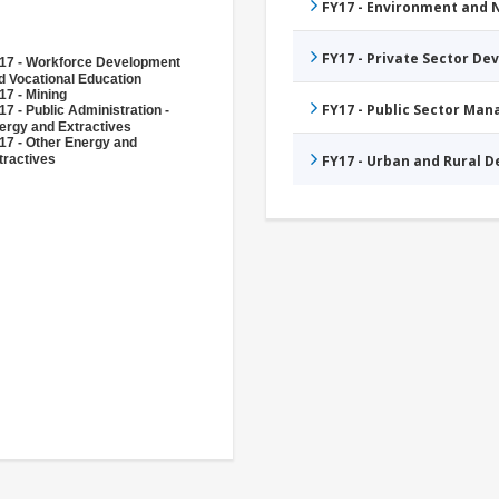
FY17 - Environment and
FY17 - Private Sector D
17 - Workforce Development
d Vocational Education
17 - Mining
FY17 - Public Sector Ma
17 - Public Administration -
ergy and Extractives
17 - Other Energy and
tractives
FY17 - Urban and Rural 