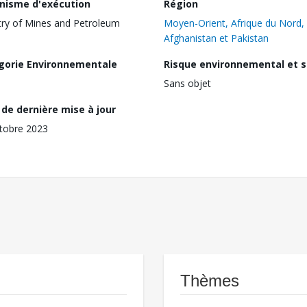
nisme d'exécution
Région
try of Mines and Petroleum
Moyen-Orient, Afrique du Nord,
Afghanistan et Pakistan
gorie Environnementale
Risque environnemental et s
Sans objet
de dernière mise à jour
tobre 2023
Thèmes