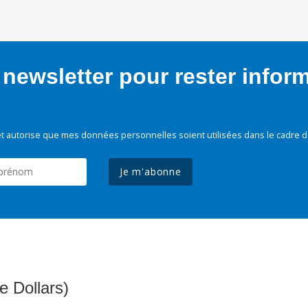
newsletter pour rester infor
t autorise que mes données personnelles soient utilisées dans le cadre d
Je m'abonne
e Dollars)