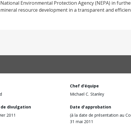
 National Environmental Protection Agency (NEPA) in furthe
‘s mineral resource development in a transparent and efficie
Chef d’équipe
d
Michael C. Stanley
 de divulgation
Date d'approbation
vier 2011
(à la date de présentation au Co
31 mai 2011