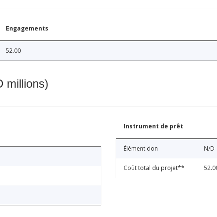
Engagements
52.00
 millions)
Instrument de prêt
Élément don
N/D
Coût total du projet**
52.0