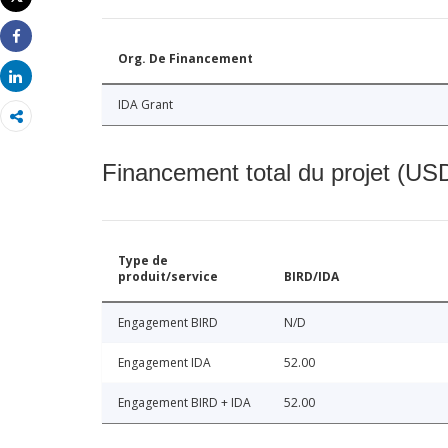
Imprimer
Share
Org. De Financement
Share
IDA Grant
Financement total du projet (USD
Type de
produit/service
BIRD/IDA
Engagement BIRD
N/D
Engagement IDA
52.00
Engagement BIRD + IDA
52.00