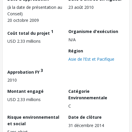
(à la date de présentation au
23 août 2010
Conseil)
20 octobre 2009
1
Organisme d'exécution
Coût total du projet
N/A
USD 2.33 millions
Région
Asie de l’Est et Pacifique
3
Approbation FY
2010
Montant engagé
Catégorie
Environnementale
USD 2.33 millions
C
Risque environnemental
Date de clôture
et social
31 décembre 2014
Sans objet