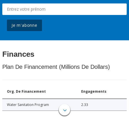
Je m'abonne
Finances
Plan De Financement (Millions De Dollars)
Org. De Financement
Engagements
Water Sanitation Program
2.33