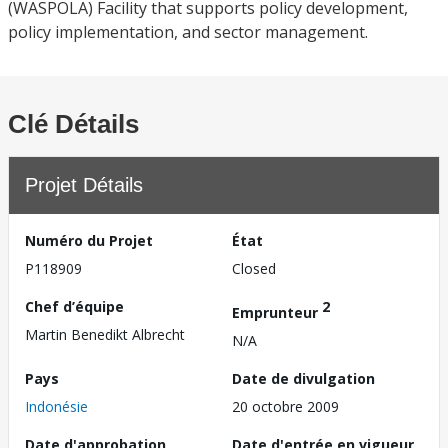
(WASPOLA) Facility that supports policy development,
policy implementation, and sector management.
Clé Détails
Projet Détails
Numéro du Projet
État
P118909
Closed
Chef d’équipe
2
Emprunteur
Martin Benedikt Albrecht
N/A
Pays
Date de divulgation
Indonésie
20 octobre 2009
Date d'approbation
Date d'entrée en vigueur