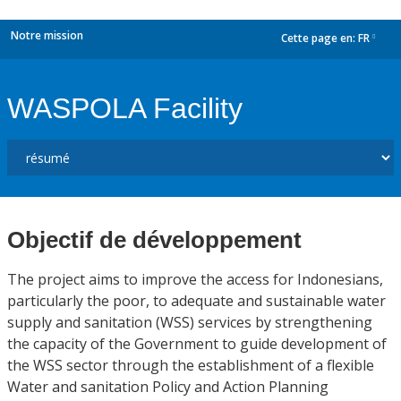
Notre mission
Cette page en:
FR
dropdown
WASPOLA Facility
Objectif de développement
The project aims to improve the access for Indonesians,
particularly the poor, to adequate and sustainable water
supply and sanitation (WSS) services by strengthening
the capacity of the Government to guide development of
the WSS sector through the establishment of a flexible
Water and sanitation Policy and Action Planning