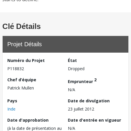
Clé Détails
Projet Détails
Numéro du Projet
État
P118832
Dropped
Chef d’équipe
2
Emprunteur
Patrick Mullen
N/A
Pays
Date de divulgation
Inde
23 juillet 2012
Date d'approbation
Date d'entrée en vigueur
(à la date de présentation au
N/A