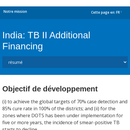
Notre mission
Cette page en:
FR
dropdown
India: TB II Additional
Financing
Objectif de développement
(i) to achieve the global targets of 70% case detection and
85% cure rate in 100% of the districts; and (ii) for the
zones where DOTS has been under implementation for
five or more years, the incidence of smear-positive TB
starts to decline.