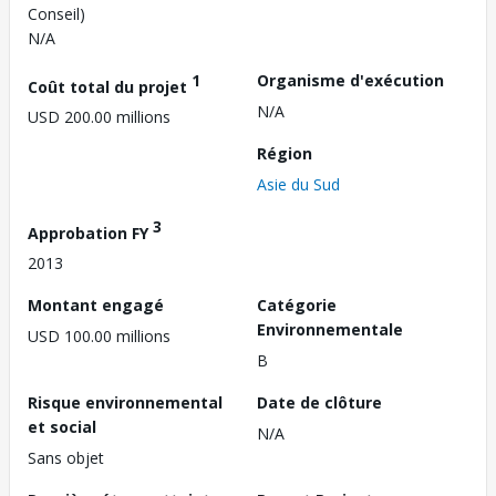
Conseil)
N/A
1
Organisme d'exécution
Coût total du projet
N/A
USD 200.00 millions
Région
Asie du Sud
3
Approbation FY
2013
Montant engagé
Catégorie
Environnementale
USD 100.00 millions
B
Risque environnemental
Date de clôture
et social
N/A
Sans objet