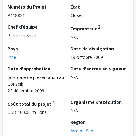
Numéro du Projet
État
P118821
Closed
Chef d’équipe
2
Emprunteur
Parmesh Shah
N/A
Pays
Date de divulgation
Inde
19 octobre 2009
Date d'approbation
Date d'entrée en vigueur
(à la date de présentation au
N/A
Conseil)
22 décembre 2009
1
Organisme d'exécution
Coût total du projet
N/A
USD 100.00 millions
Région
Asie du Sud