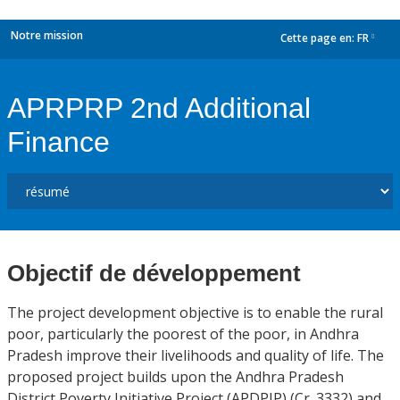
Notre mission
Cette page en:
FR
dropdown
APRPRP 2nd Additional
Finance
Objectif de développement
The project development objective is to enable the rural
poor, particularly the poorest of the poor, in Andhra
Pradesh improve their livelihoods and quality of life. The
proposed project builds upon the Andhra Pradesh
District Poverty Initiative Project (APDPIP) (Cr. 3332) and