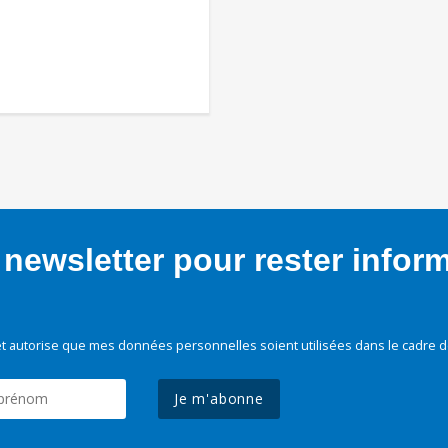
newsletter pour rester infor
t autorise que mes données personnelles soient utilisées dans le cadre d
Je m'abonne