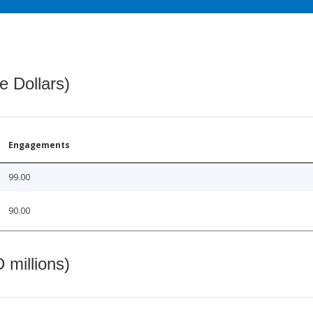
e Dollars)
Engagements
99.00
90.00
 millions)