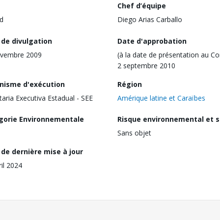
Chef d’équipe
d
Diego Arias Carballo
 de divulgation
Date d'approbation
ovembre 2009
(à la date de présentation au Co
2 septembre 2010
nisme d'exécution
Région
taria Executiva Estadual - SEE
Amérique latine et Caraïbes
gorie Environnementale
Risque environnemental et s
Sans objet
de dernière mise à jour
ril 2024