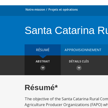
Notre mission
Projets et opérations
Santa Catarina R
RÉSUMÉ
APPROVISIONNEMENT
ABSTRAIT
DÉTAILS CLÉS
Résumé*
The objective of the Santa Catarina Rural Comp
Agriculture Producer Organizations (FAPO) wh