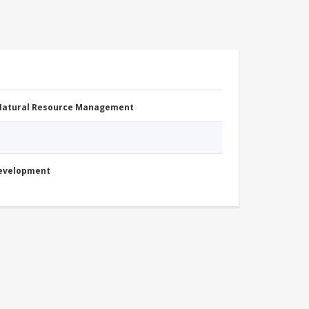
 Natural Resource Management
Development