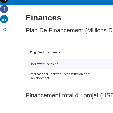
Imprimer
Share
Finances
Share
Plan De Financement (Millions D
Org. De Financement
Borrower/Recipient
International Bank for Reconstruction and
Development
Financement total du projet (USD