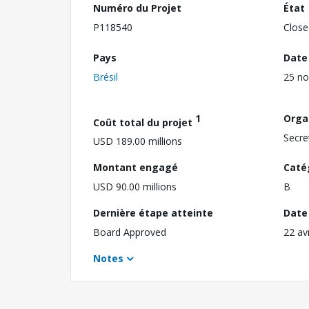
Numéro du Projet
État
P118540
Close
Pays
Date
Brésil
25 n
1
Orga
Coût total du projet
Secre
USD 189.00 millions
Montant engagé
Caté
USD 90.00 millions
B
Dernière étape atteinte
Date 
Board Approved
22 av
Notes