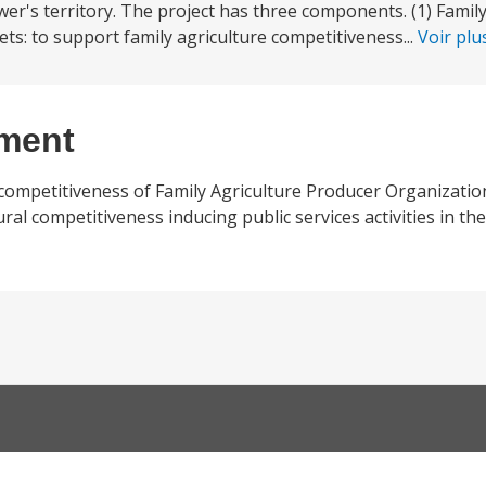
ower's territory. The project has three components. (1) Famil
ts: to support family agriculture competitiveness...
Voir pl
ement
e competitiveness of Family Agriculture Producer Organizatio
al competitiveness inducing public services activities in th