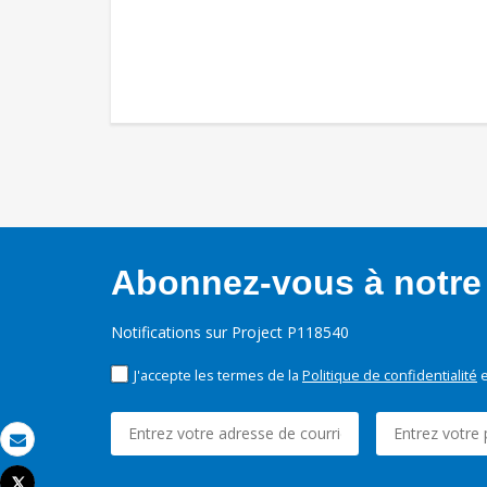
Abonnez-vous à notre 
Notifications sur Project P118540
J'accepte les termes de la
Politique de confidentialité
e
Email
Tweet