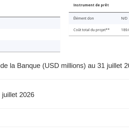
Instrument de prêt
Élément don
N/D
Coût total du projet**
189.
 de la Banque (USD millions) au 31 juillet 
 juillet 2026