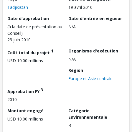
Tadjikistan
19 avril 2010
Date d'approbation
Date d'entrée en vigueur
(à la date de présentation au
N/A
Conseil)
23 juin 2010
1
Organisme d'exécution
Coût total du projet
N/A
USD 10.00 millions
Région
Europe et Asie centrale
3
Approbation FY
2010
Montant engagé
Catégorie
Environnementale
USD 10.00 millions
B