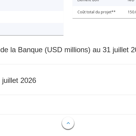
Coût total du projet**
150.
 de la Banque (USD millions) au 31 juillet 
 juillet 2026