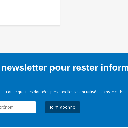
newsletter pour rester infor
t autorise que mes données personnelles soient utilisées dans le cadre d
Je m'abonne