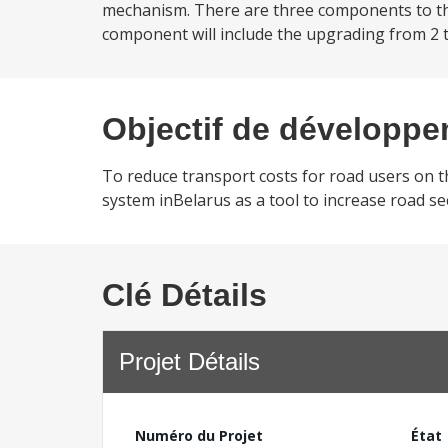
mechanism. There are three components to the 
component will include the upgrading from 2 to
Objectif de développ
To reduce transport costs for road users on 
system inBelarus as a tool to increase road sec
Clé Détails
Projet Détails
Numéro du Projet
État