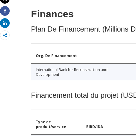
Imprimer
Finances
Share
Share
Plan De Financement (Millions D
Org. De Financement
International Bank for Reconstruction and
Development
Financement total du projet (USD
Type de
produit/service
BIRD/IDA