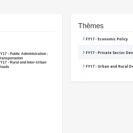
Thèmes
FY17 - Economic Policy
FY17 - Private Sector D
Y17 - Public Administration -
ransportation
Y17 - Rural and Inter-Urban
FY17 - Urban and Rural 
Roads