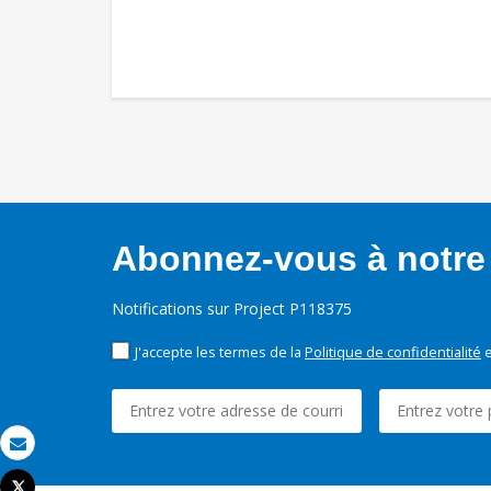
Abonnez-vous à notre 
Notifications sur Project P118375
J'accepte les termes de la
Politique de confidentialité
e
Email
Tweet