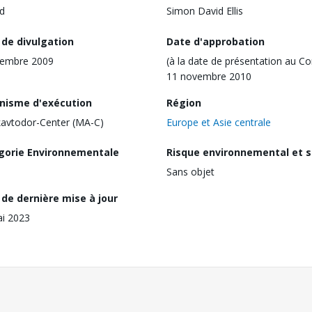
d
Simon David Ellis
 de divulgation
Date d'approbation
vembre 2009
(à la date de présentation au Co
11 novembre 2010
nisme d'exécution
Région
avtodor-Center (MA-C)
Europe et Asie centrale
gorie Environnementale
Risque environnemental et s
Sans objet
de dernière mise à jour
i 2023