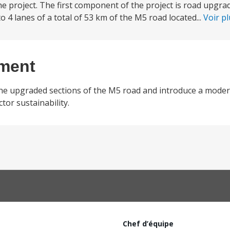
project. The first component of the project is road upgrad
 4 lanes of a total of 53 km of the M5 road located...
Voir p
ement
the upgraded sections of the M5 road and introduce a modern
tor sustainability.
Chef d’équipe