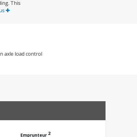
ing. This
lus
 axle load control
2
Emprunteur