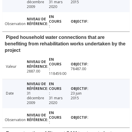
décembre
31 mars
2015
2009
2020
Observation
Piped household water connections that are
benefiting from rehabilitation works undertaken by the
project
Valeur
78487.00
2887.00
118459.00
Date
31
23 juin
décembre
31 mars
2015
2009
2020
Observation