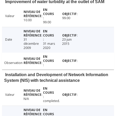
Improvement of water turbidity at the outlet of SAM
Valeur
99.00
10.00
99.00
Date
31
23 juin
décembre
31 mars
2015
2009
2020
Observation
Installation and Development of Network Information
System (NIS) with technical assistance
Valeur
N/A
completed.