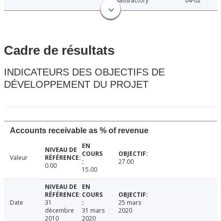
Satisfactory
04-02
Cadre de résultats
INDICATEURS DES OBJECTIFS DE
DÉVELOPPEMENT DU PROJET
Accounts receivable as % of revenue
Valeur
27.00
0.00
15.00
Date
31
25 mars
décembre
31 mars
2020
2010
2020