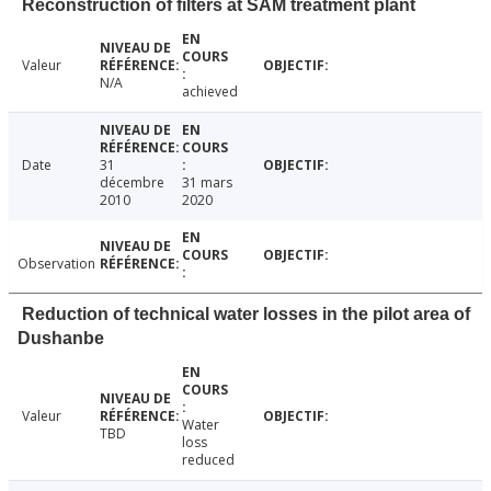
Reconstruction of filters at SAM treatment plant
Valeur
N/A
achieved
Date
31
décembre
31 mars
2010
2020
Observation
Reduction of technical water losses in the pilot area of
Dushanbe
Valeur
Water
TBD
loss
reduced