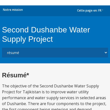
Notre mission
Cette page en:
FR
dropdown
Second Dushanbe Water
Supply Project
Résumé*
The objective of the Second Dushanbe Water Supply
Project for Tajikistan is to improve water utility
performance and water supply services in selected areas
of Dushanbe. There are four components to the project,
the first component being metering and demand