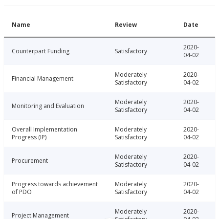
Name
Review
Date
2020-
Counterpart Funding
Satisfactory
04-02
Moderately
2020-
Financial Management
Satisfactory
04-02
Moderately
2020-
Monitoring and Evaluation
Satisfactory
04-02
Overall Implementation
Moderately
2020-
Progress (IP)
Satisfactory
04-02
Moderately
2020-
Procurement
Satisfactory
04-02
Progress towards achievement
Moderately
2020-
of PDO
Satisfactory
04-02
Moderately
2020-
Project Management