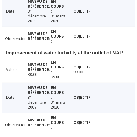
Date
31
décembre
31 mars
2010
2020
Observation
Improvement of water turbidity at the outlet of NAP
Valeur
99.00
30.00
99.00
Date
31
décembre
31 mars
2009
2020
Observation