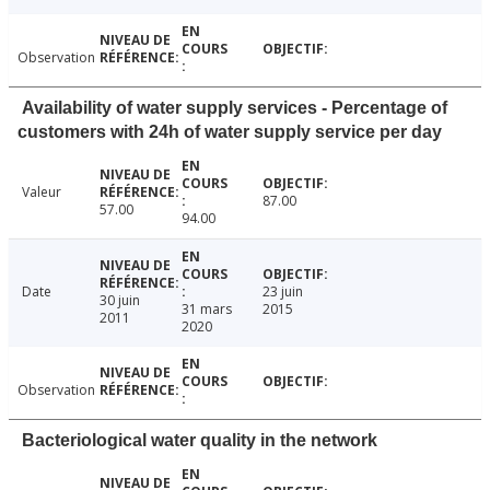
Observation
Availability of water supply services - Percentage of
customers with 24h of water supply service per day
Valeur
87.00
57.00
94.00
Date
23 juin
30 juin
31 mars
2015
2011
2020
Observation
Bacteriological water quality in the network