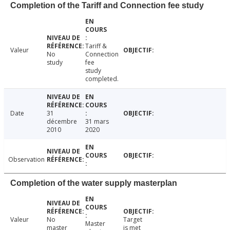
Completion of the Tariff and Connection fee study
Tariff &
Valeur
No
Connection
study
fee
study
completed.
Date
31
décembre
31 mars
2010
2020
Observation
Completion of the water supply masterplan
Valeur
No
Target
Master
master
is met