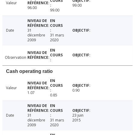
Valeur
99.00
96.00
99.00
Date
31
décembre
31 mars
2009
2020
Observation
Cash operating ratio
Valeur
0.90
1.07
0.85
Date
31
23 juin
décembre
31 mars
2015
2009
2020