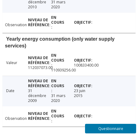
décembre
31 mars
2010
2020
Observation
Yearly energy consumption (only water supply
services)
Valeur
100833400.00
112037073.00
110939256.00
Date
31
23 juin
décembre
31 mars
2015
2009
2020
Observation
Questionnaire