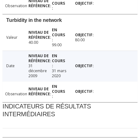
Observation
Turbidity in the network
Valeur
80.00
40.00
99.00
Date
31
décembre
31 mars
2009
2020
Observation
INDICATEURS DE RÉSULTATS
INTERMÉDIAIRES