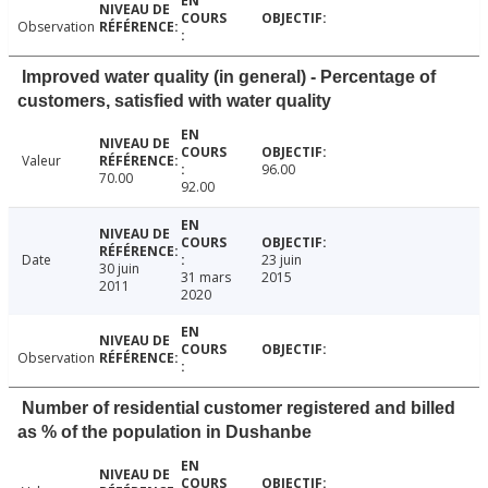
Observation
Improved water quality (in general) - Percentage of
customers, satisfied with water quality
Valeur
96.00
70.00
92.00
Date
23 juin
30 juin
31 mars
2015
2011
2020
Observation
Number of residential customer registered and billed
as % of the population in Dushanbe