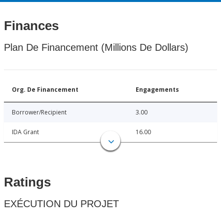
Finances
Plan De Financement (Millions De Dollars)
Org. De Financement
Engagements
Borrower/Recipient
3.00
IDA Grant
16.00
Ratings
EXÉCUTION DU PROJET