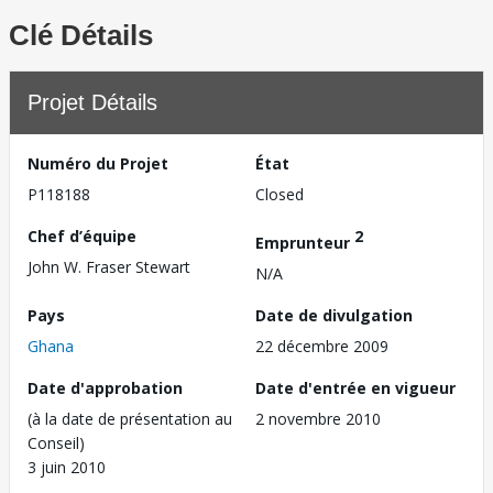
Clé Détails
Projet Détails
Numéro du Projet
État
P118188
Closed
Chef d’équipe
2
Emprunteur
John W. Fraser Stewart
N/A
Pays
Date de divulgation
Ghana
22 décembre 2009
Date d'approbation
Date d'entrée en vigueur
(à la date de présentation au
2 novembre 2010
Conseil)
3 juin 2010