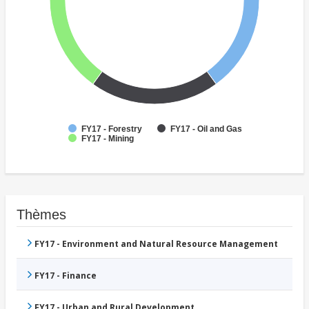
FY17 - Forestry
FY17 - Oil and Gas
FY17 - Mining
Thèmes
FY17 - Environment and Natural Resource Management
FY17 - Finance
FY17 - Urban and Rural Development