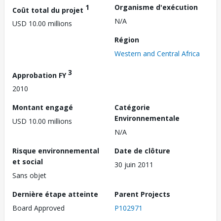
1
Organisme d'exécution
Coût total du projet
N/A
USD 10.00 millions
Région
Western and Central Africa
3
Approbation FY
2010
Montant engagé
Catégorie
Environnementale
USD 10.00 millions
N/A
Risque environnemental
Date de clôture
et social
30 juin 2011
Sans objet
Dernière étape atteinte
Parent Projects
Board Approved
P102971