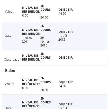
Valeur
44.00
0.00
20.00
Date
1 août
1 juillet
29
2015
2011
février
2016
Observation
Sales
Valeur
24.50
0.00
20.00
Date
1 août