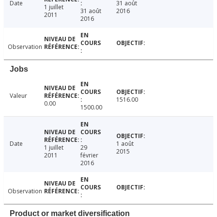
Date
31 août
1 juillet
31 août
2016
2011
2016
Observation
Jobs
Valeur
1516.00
0.00
1500.00
Date
1 août
1 juillet
29
2015
2011
février
2016
Observation
Product or market diversification