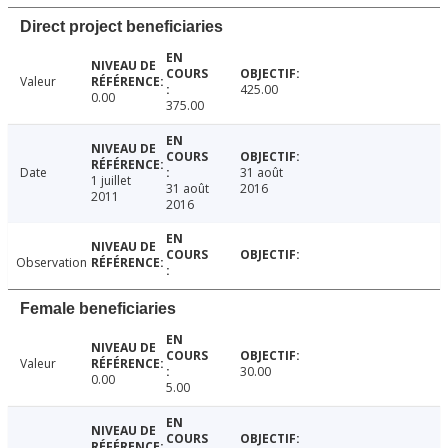
Direct project beneficiaries
Valeur
425.00
0.00
375.00
Date
31 août
1 juillet
31 août
2016
2011
2016
Observation
Female beneficiaries
Valeur
30.00
0.00
5.00