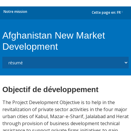
Notre mission
Cette page en:
FR
dropdown
Afghanistan New Market
Development
Objectif de développement
The Project Development Objective is to help in the
revitalization of private sector activities in the four major
urban cities of Kabul, Mazar-e-Sharif, Jalalabad and Herat
through provision of business development technical
assistance to support private firms initiatives to gain