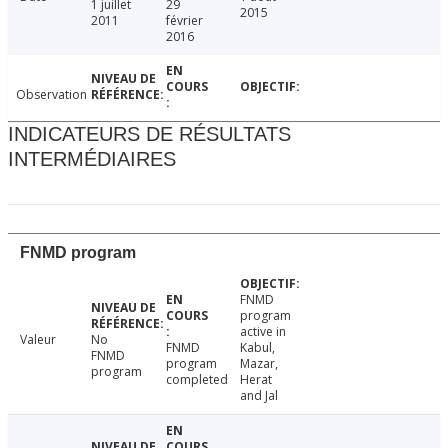
1 juillet
29
2015
2011
février
2016
Observation
INDICATEURS DE RÉSULTATS
INTERMÉDIAIRES
FNMD program
FNMD
program
active in
Valeur
No
FNMD
Kabul,
FNMD
program
Mazar,
program
completed
Herat
and Jal