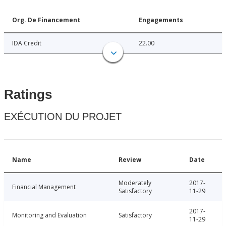
Org. De Financement
Engagements
IDA Credit
22.00
Ratings
EXÉCUTION DU PROJET
Name
Review
Date
Moderately
2017-
Financial Management
Satisfactory
11-29
2017-
Monitoring and Evaluation
Satisfactory
11-29