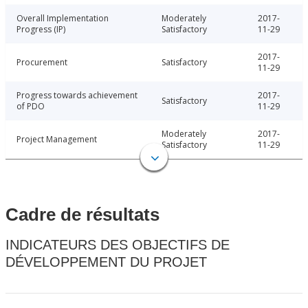
Overall Implementation
Moderately
2017-
Progress (IP)
Satisfactory
11-29
2017-
Procurement
Satisfactory
11-29
Progress towards achievement
2017-
Satisfactory
of PDO
11-29
Moderately
2017-
Project Management
Satisfactory
11-29
Cadre de résultats
INDICATEURS DES OBJECTIFS DE
DÉVELOPPEMENT DU PROJET