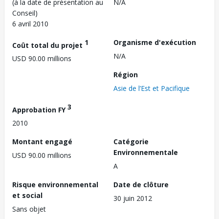
(à la date de présentation au
N/A
Conseil)
6 avril 2010
1
Organisme d'exécution
Coût total du projet
N/A
USD 90.00 millions
Région
Asie de l’Est et Pacifique
3
Approbation FY
2010
Montant engagé
Catégorie
Environnementale
USD 90.00 millions
A
Risque environnemental
Date de clôture
et social
30 juin 2012
Sans objet