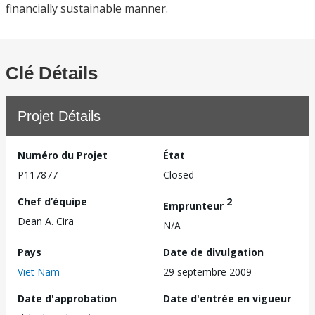
financially sustainable manner.
Clé Détails
Projet Détails
Numéro du Projet
État
P117877
Closed
Chef d’équipe
2
Emprunteur
Dean A. Cira
N/A
Pays
Date de divulgation
Viet Nam
29 septembre 2009
Date d'approbation
Date d'entrée en vigueur