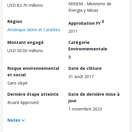
MINEM - Ministerio de
USD 82.70 millions
Energia y Minas
Région
3
Approbation FY
Amérique latine et Caraïbes
2011
Montant engagé
Catégorie
Environnementale
USD 50.00 millions
B
Risque environnemental
Date de clôture
et social
31 août 2017
Sans objet
Dernière étape atteinte
Date de dernière mise à
jour
Board Approved
1 novembre 2023
Notes