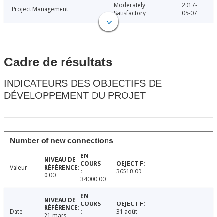
Moderately
2017-
Project Management
Satisfactory
06-07
Cadre de résultats
INDICATEURS DES OBJECTIFS DE
DÉVELOPPEMENT DU PROJET
Number of new connections
Valeur
36518.00
0.00
34000.00
Date
31 août
21 mars