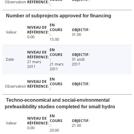
Observation
Number of subprojects approved for financing
Valeur
31.00
0.00
15.00
Date
31 août
21 mars
21 mars
2017
2011
2011
Observation
Techno-economical and social-environmental
prefeasibbility studies completed for small hydro
Valeur
21.00
0.00
20.00