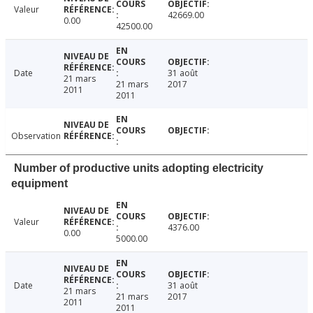
Valeur
42669.00
0.00
42500.00
Date
31 août
21 mars
21 mars
2017
2011
2011
Observation
Number of productive units adopting electricity
equipment
Valeur
4376.00
0.00
5000.00
Date
31 août
21 mars
21 mars
2017
2011
2011