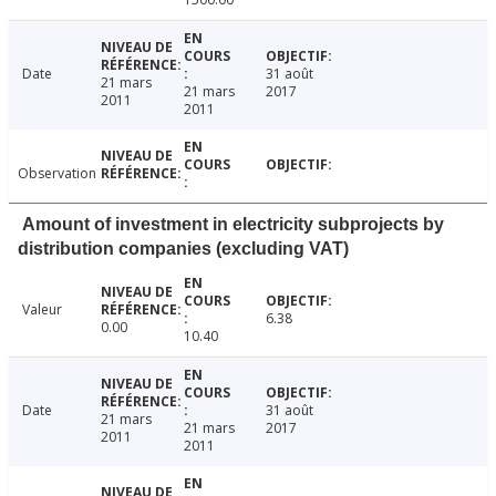
Date
31 août
21 mars
21 mars
2017
2011
2011
Observation
Amount of investment in electricity subprojects by
distribution companies (excluding VAT)
Valeur
6.38
0.00
10.40
Date
31 août
21 mars
21 mars
2017
2011
2011