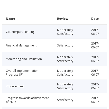
Name
Review
Date
Moderately
2017-
Counterpart Funding
Satisfactory
06-07
2017-
Financial Management
Satisfactory
06-07
Moderately
2017-
Monitoring and Evaluation
Satisfactory
06-07
Overall Implementation
Moderately
2017-
Progress (IP)
Satisfactory
06-07
Moderately
2017-
Procurement
Satisfactory
06-07
Progress towards achievement
2017-
Satisfactory
of PDO
06-07