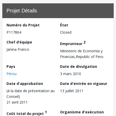
Projet Détails
Numéro du Projet
État
P117864
Closed
Chef d’équipe
2
Emprunteur
Janina Franco
Ministerio de Economía y
Finanzas,Republic of Peru
Pays
Date de divulgation
Pérou
3 mars 2010
Date d'approbation
Date d'entrée en vigueur
(à la date de présentation au
13 juillet 2011
Conseil)
21 avril 2011
1
Organisme d'exécution
Coût total du projet