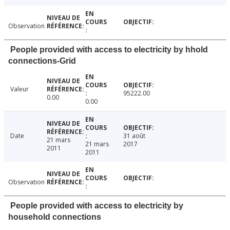
Observation
People provided with access to electricity by hhold
connections-Grid
Valeur
95222.00
0.00
0.00
Date
31 août
21 mars
21 mars
2017
2011
2011
Observation
People provided with access to electricity by
household connections