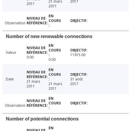
21 mars
2017
2011
2011
Observation
Number of new renewable connections
Valeur
11915.00
0.00
0.00
Date
31 août
21 mars
21 mars
2017
2011
2011
Observation
Number of potential connections