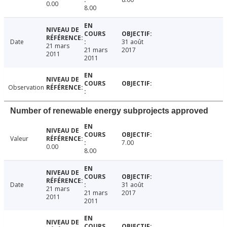
0.00
8.00
Date
31 août
21 mars
21 mars
2017
2011
2011
Observation
Number of renewable energy subprojects approved
Valeur
7.00
0.00
8.00
Date
31 août
21 mars
21 mars
2017
2011
2011