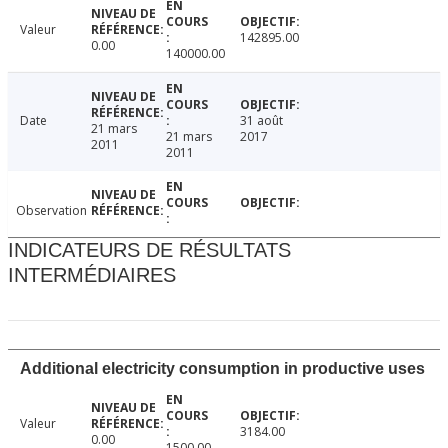
Valeur
142895.00
0.00
140000.00
Date
31 août
21 mars
21 mars
2017
2011
2011
Observation
INDICATEURS DE RÉSULTATS
INTERMÉDIAIRES
Additional electricity consumption in productive uses
Valeur
3184.00
0.00
1500.00