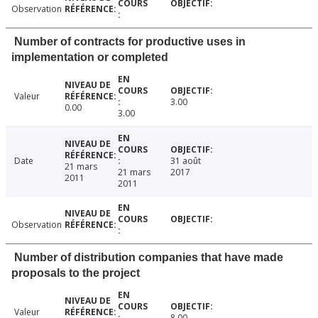
Observation
Number of contracts for productive uses in
implementation or completed
Valeur
3.00
0.00
3.00
Date
31 août
21 mars
21 mars
2017
2011
2011
Observation
Number of distribution companies that have made
proposals to the project
Valeur
8.00