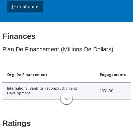
Je m'abonne
Finances
Plan De Financement (Millions De Dollars)
Org. De Financement
Engagements
International Bank for Reconstruction and
1331.30
Development
Ratings