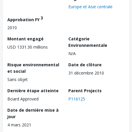
Europe et Asie centrale
3
Approbation FY
2010
Montant engagé
Catégorie
Environnementale
USD 1331.30 millions
N/A
Risque environnemental
Date de clôture
et social
31 décembre 2010
Sans objet
Dernière étape atteinte
Parent Projects
Board Approved
P116125
Date de dernière mise à
jour
4 mars 2021