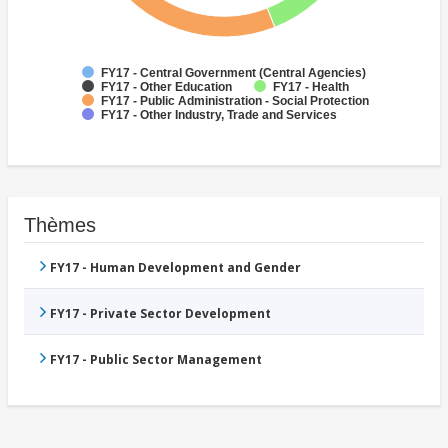
FY17 - Central Government (Central Agencies)
FY17 - Other Education
FY17 - Health
FY17 - Public Administration - Social Protection
FY17 - Other Industry, Trade and Services
Thèmes
FY17 - Human Development and Gender
FY17 - Private Sector Development
FY17 - Public Sector Management