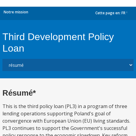
Notre mission
Cette page en:
FR
dropdown
Third Development Policy
Loan
Résumé*
This is the third policy loan (PL3) in a program of three
lending operations supporting Poland's goal of
convergence with European Union (EU) living standards.
PL3 continues to support the Government's successful
policy response to the economic slowdown. Key reform