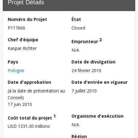
Projet Détails
Numéro du Projet
État
P117666
Closed
Chef d’équipe
2
Emprunteur
Kaspar Richter
N/A
Pays
Date de divulgation
Pologne
24 février 2010
Date d'approbation
Date d'entrée en vigueur
(à la date de présentation au
7 juillet 2010
Conseil)
17 juin 2010
1
Organisme d'exécution
Coût total du projet
N/A
USD 1331.30 millions
Région