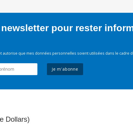
newsletter pour rester infor
t autorise que mes données personnelles soient utilisées dans le cadre d
Je m'abonne
e Dollars)