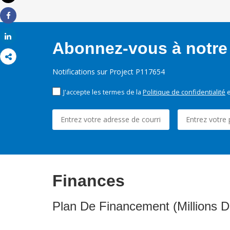
Imprimer
Share
Share
Abonnez-vous à notre 
Notifications sur Project P117654
J'accepte les termes de la
Politique de confidentialité
e
Finances
Plan De Financement (Millions D