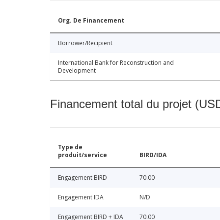
Org. De Financement
Borrower/Recipient
International Bank for Reconstruction and
Development
Financement total du projet (USD
Type de
produit/service
BIRD/IDA
Engagement BIRD
70.00
Engagement IDA
N/D
Engagement BIRD + IDA
70.00