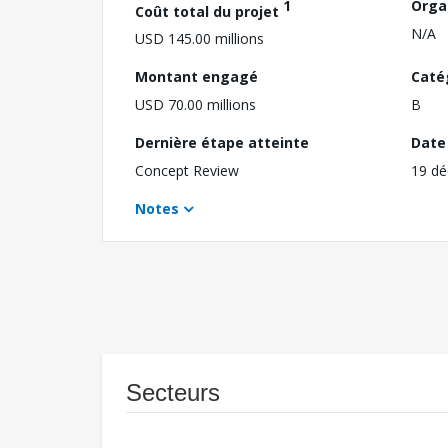
1
Orga
Coût total du projet
N/A
USD 145.00 millions
Montant engagé
Caté
USD 70.00 millions
B
Dernière étape atteinte
Date 
Concept Review
19 d
Notes
Secteurs