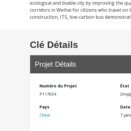
ecological and livable city by improving the qu
corridors in Weihai for citizens who travel on
construction, ITS, low-carbon bus demonstrati
Clé Détails
Projet Détails
Numéro du Projet
État
P117654
Drop
Pays
Date
Chine
7 jan