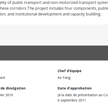
ality of public transport and non-motorized transport systems
 these corridors.The project includes four components, publi
on, and institutional development and capacity building.
Chef d’équipe
ped
Ke Fang
 de divulgation
Date d'approbation
vier 2010
(à la date de présentation au Co
6 septembre 2011