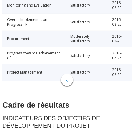
2016-
Monitoring and Evaluation
Satisfactory
08-25
Overall Implementation
2016-
Satisfactory
Progress (IP)
08-25
Moderately
2016-
Procurement
Satisfactory
08-25
Progress towards achievement
2016-
Satisfactory
of PDO
08-25
2016-
Project Management
Satisfactory
08-25
Cadre de résultats
INDICATEURS DES OBJECTIFS DE
DÉVELOPPEMENT DU PROJET