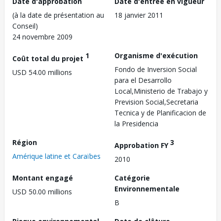
Date d'approbation
Date d'entrée en vigueur
(à la date de présentation au
18 janvier 2011
Conseil)
24 novembre 2009
1
Organisme d'exécution
Coût total du projet
Fondo de Inversion Social
USD 54.00 millions
para el Desarrollo
Local,Ministerio de Trabajo y
Prevision Social,Secretaria
Tecnica y de Planificacion de
la Presidencia
Région
3
Approbation FY
Amérique latine et Caraïbes
2010
Montant engagé
Catégorie
Environnementale
USD 50.00 millions
B