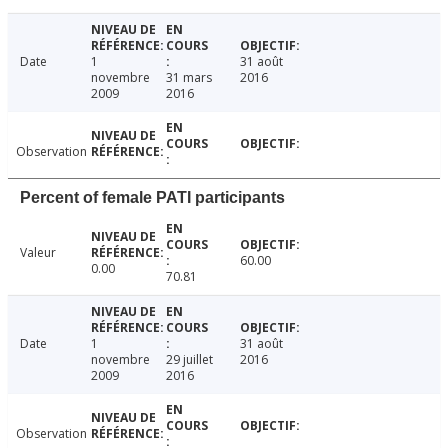
Date
1
31 août
novembre
31 mars
2016
2009
2016
Observation
Percent of female PATI participants
Valeur
60.00
0.00
70.81
Date
1
31 août
novembre
29 juillet
2016
2009
2016
Observation