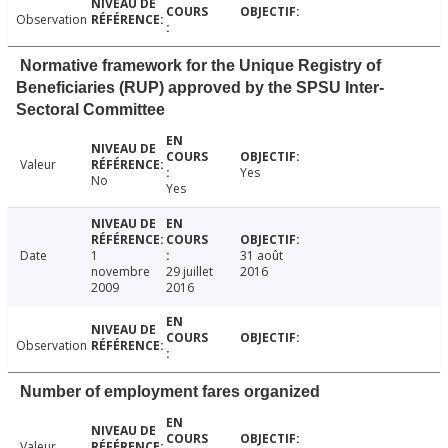
Observation
Normative framework for the Unique Registry of
Beneficiaries (RUP) approved by the SPSU Inter-
Sectoral Committee
Valeur
Yes
No
Yes
Date
1
31 août
novembre
29 juillet
2016
2009
2016
Observation
Number of employment fares organized
Valeur