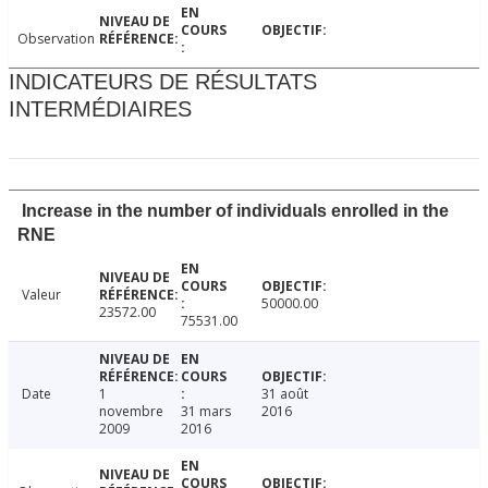
Observation
INDICATEURS DE RÉSULTATS
INTERMÉDIAIRES
Increase in the number of individuals enrolled in the
RNE
Valeur
50000.00
23572.00
75531.00
Date
1
31 août
novembre
31 mars
2016
2009
2016