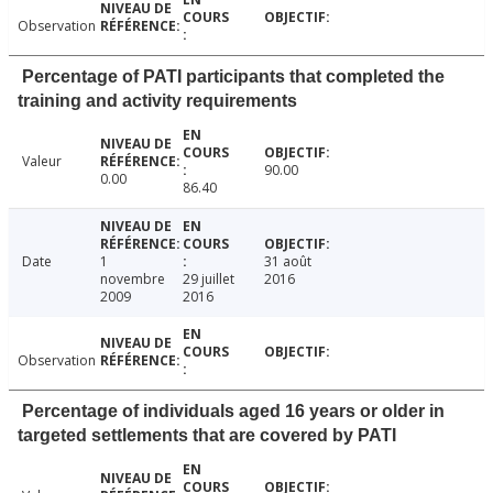
Observation
Percentage of PATI participants that completed the
training and activity requirements
Valeur
90.00
0.00
86.40
Date
1
31 août
novembre
29 juillet
2016
2009
2016
Observation
Percentage of individuals aged 16 years or older in
targeted settlements that are covered by PATI