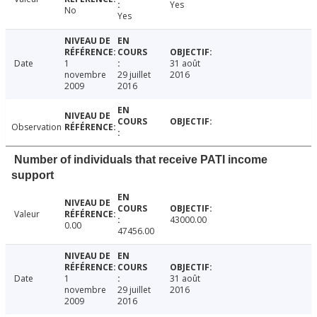
Yes
No
Yes
Date
1
31 août
novembre
29 juillet
2016
2009
2016
Observation
Number of individuals that receive PATI income
support
Valeur
43000.00
0.00
47456.00
Date
1
31 août
novembre
29 juillet
2016
2009
2016