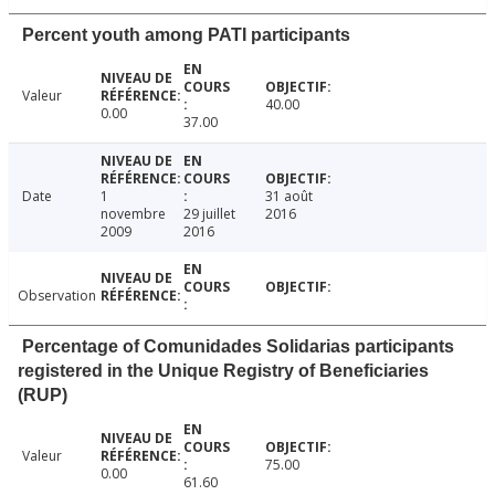
Percent youth among PATI participants
Valeur
40.00
0.00
37.00
Date
1
31 août
novembre
29 juillet
2016
2009
2016
Observation
Percentage of Comunidades Solidarias participants
registered in the Unique Registry of Beneficiaries
(RUP)
Valeur
75.00
0.00
61.60