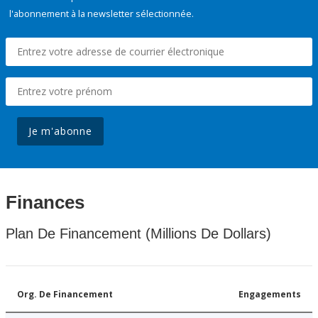
l'abonnement à la newsletter sélectionnée.
Je m'abonne
Finances
Plan De Financement (Millions De Dollars)
Org. De Financement
Engagements