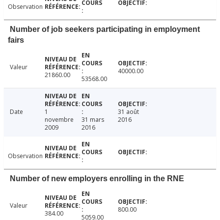
Observation
Number of job seekers participating in employment
fairs
Valeur
40000.00
21860.00
53568.00
Date
1
31 août
novembre
31 mars
2016
2009
2016
Observation
Number of new employers enrolling in the RNE
Valeur
800.00
384.00
5059.00