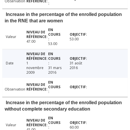
Observation
Increase in the percentage of the enrolled population
in the RNE that are women
Valeur
53.00
47.00
53.00
Date
1
31 août
novembre
31 mars
2016
2009
2016
Observation
Increase in the percentage of the enrolled population
without complete secondary education
Valeur
60.00
41.00