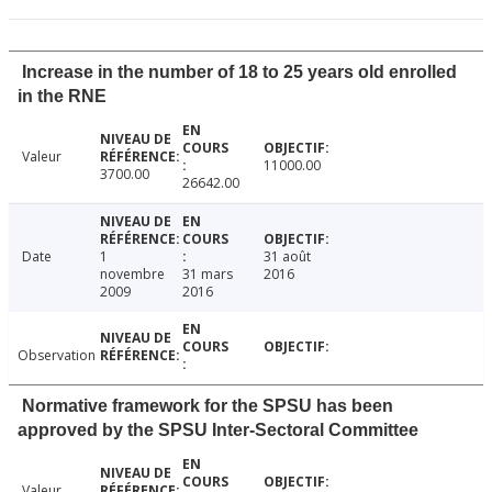
Increase in the number of 18 to 25 years old enrolled
in the RNE
Valeur
11000.00
3700.00
26642.00
Date
1
31 août
novembre
31 mars
2016
2009
2016
Observation
Normative framework for the SPSU has been
approved by the SPSU Inter-Sectoral Committee
Valeur