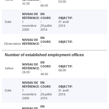
50.00
32.00
66.00
Date
1
31 août
novembre
29 juillet
2016
2009
2016
Observation
Number of established employment offices
Valeur
66.00
28.00
49.00
Date
1
31 août
novembre
29 juillet
2016
2009
2016