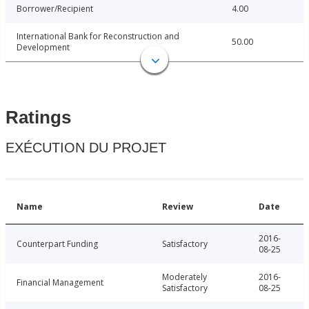
Borrower/Recipient
4.00
International Bank for Reconstruction and
50.00
Development
Ratings
EXÉCUTION DU PROJET
Name
Review
Date
2016-
Counterpart Funding
Satisfactory
08-25
Moderately
2016-
Financial Management
Satisfactory
08-25