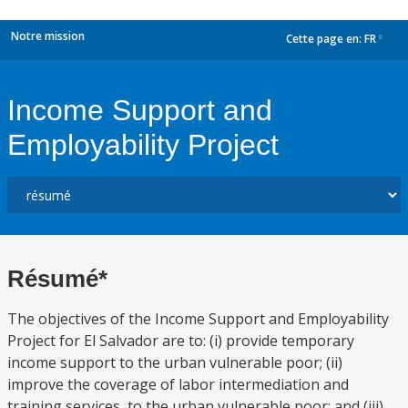
Notre mission
Cette page en:
FR
dropdown
Income Support and
Employability Project
Résumé*
The objectives of the Income Support and Employability
Project for El Salvador are to: (i) provide temporary
income support to the urban vulnerable poor; (ii)
improve the coverage of labor intermediation and
training services, to the urban vulnerable poor; and (iii)