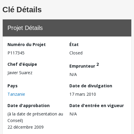
Clé Détails
Projet Détails
Numéro du Projet
État
P117345
Closed
Chef d’équipe
2
Emprunteur
Javier Suarez
N/A
Pays
Date de divulgation
Tanzanie
17 mars 2010
Date d'approbation
Date d'entrée en vigueur
(à la date de présentation au
N/A
Conseil)
22 décembre 2009