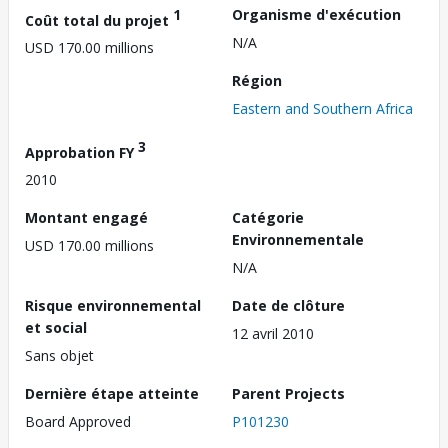
1
Organisme d'exécution
Coût total du projet
N/A
USD 170.00 millions
Région
Eastern and Southern Africa
3
Approbation FY
2010
Montant engagé
Catégorie
Environnementale
USD 170.00 millions
N/A
Risque environnemental
Date de clôture
et social
12 avril 2010
Sans objet
Dernière étape atteinte
Parent Projects
Board Approved
P101230