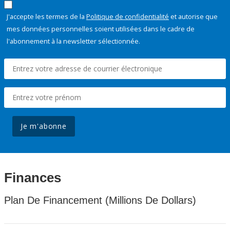
J'accepte les termes de la
Politique de confidentialité
et autorise que
mes données personnelles soient utilisées dans le cadre de
l'abonnement à la newsletter sélectionnée.
Je m'abonne
Finances
Plan De Financement (Millions De Dollars)