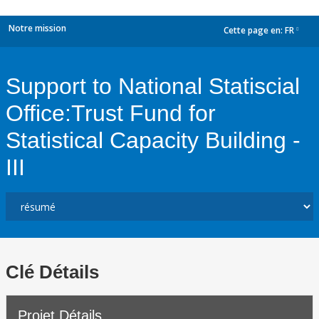
Notre mission
Cette page en:
FR
dropdown
Support to National Statiscial
Office:Trust Fund for
Statistical Capacity Building -
III
Clé Détails
Projet Détails