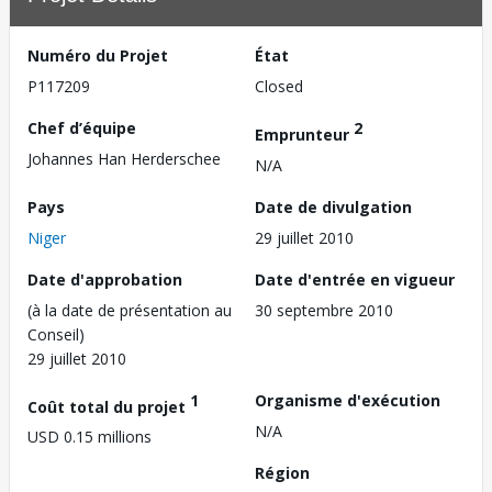
Numéro du Projet
État
P117209
Closed
Chef d’équipe
2
Emprunteur
Johannes Han Herderschee
N/A
Pays
Date de divulgation
Niger
29 juillet 2010
Date d'approbation
Date d'entrée en vigueur
(à la date de présentation au
30 septembre 2010
Conseil)
29 juillet 2010
1
Organisme d'exécution
Coût total du projet
N/A
USD 0.15 millions
Région