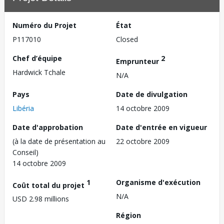
Numéro du Projet
État
P117010
Closed
Chef d’équipe
2
Emprunteur
Hardwick Tchale
N/A
Pays
Date de divulgation
Libéria
14 octobre 2009
Date d'approbation
Date d'entrée en vigueur
(à la date de présentation au
22 octobre 2009
Conseil)
14 octobre 2009
1
Organisme d'exécution
Coût total du projet
N/A
USD 2.98 millions
Région