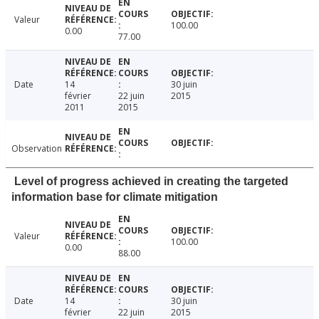
Valeur
100.00
0.00
77.00
Date
14
30 juin
février
22 juin
2015
2011
2015
Observation
Level of progress achieved in creating the targeted
information base for climate mitigation
Valeur
100.00
0.00
88.00
Date
14
30 juin
février
22 juin
2015