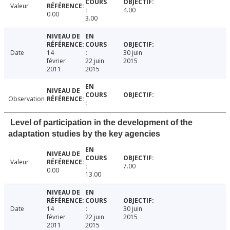
Valeur
4.00
0.00
3.00
Date
14
30 juin
février
22 juin
2015
2011
2015
Observation
Level of participation in the development of the
adaptation studies by the key agencies
Valeur
7.00
0.00
13.00
Date
14
30 juin
février
22 juin
2015
2011
2015