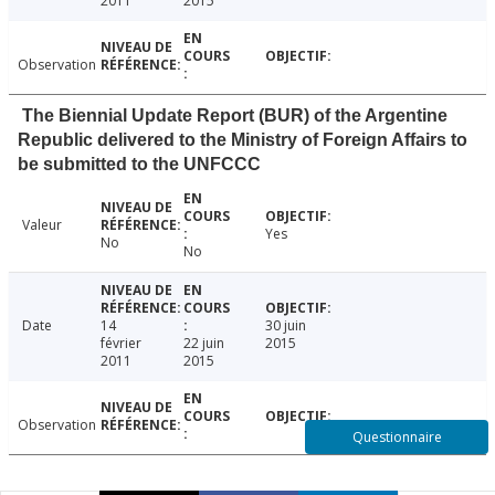
2011
2015
Observation
The Biennial Update Report (BUR) of the Argentine
Republic delivered to the Ministry of Foreign Affairs to
be submitted to the UNFCCC
Valeur
Yes
No
No
Date
14
30 juin
février
22 juin
2015
2011
2015
Observation
Questionnaire