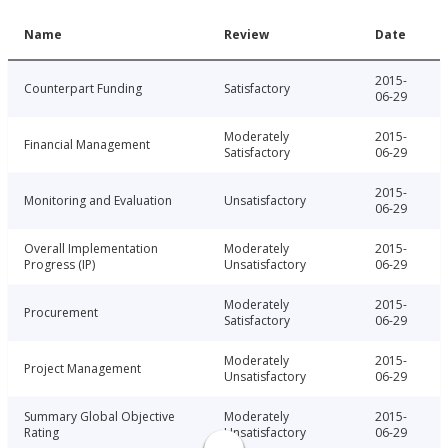
Name
Review
Date
2015-
Counterpart Funding
Satisfactory
06-29
Moderately
2015-
Financial Management
Satisfactory
06-29
2015-
Monitoring and Evaluation
Unsatisfactory
06-29
Overall Implementation
Moderately
2015-
Progress (IP)
Unsatisfactory
06-29
Moderately
2015-
Procurement
Satisfactory
06-29
Moderately
2015-
Project Management
Unsatisfactory
06-29
Summary Global Objective
Moderately
2015-
Rating
Unsatisfactory
06-29