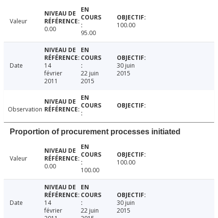
Valeur
100.00
0.00
95.00
Date
14
30 juin
février
22 juin
2015
2011
2015
Observation
Proportion of procurement processes initiated
Valeur
100.00
0.00
100.00
Date
14
30 juin
février
22 juin
2015