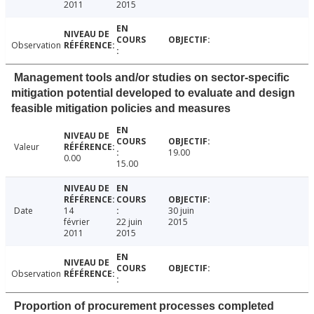
2011
2015
Observation
Management tools and/or studies on sector-specific
mitigation potential developed to evaluate and design
feasible mitigation policies and measures
Valeur
19.00
0.00
15.00
Date
14
30 juin
février
22 juin
2015
2011
2015
Observation
Proportion of procurement processes completed