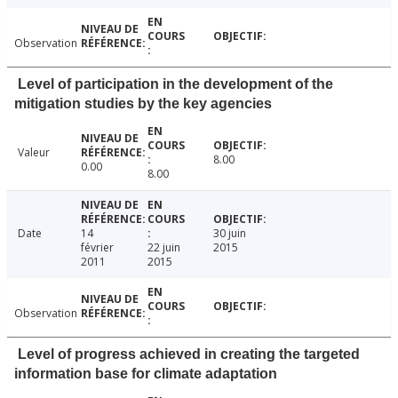
Observation
Level of participation in the development of the
mitigation studies by the key agencies
Valeur
8.00
0.00
8.00
Date
14
30 juin
février
22 juin
2015
2011
2015
Observation
Level of progress achieved in creating the targeted
information base for climate adaptation