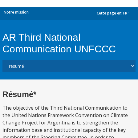
Notre mission
Cette page en:
FR
dropdown
AR Third National
Communication UNFCCC
Résumé*
The objective of the Third National Communication to
the United Nations Framework Convention on Climate
Change Project for Argentina is to strengthen the
information base and institutional capacity of the key
members of the Steering Committee, in order to