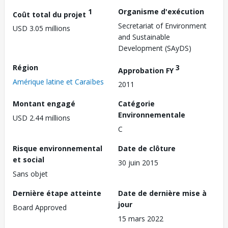
1
Organisme d'exécution
Coût total du projet
Secretariat of Environment
USD 3.05 millions
and Sustainable
Development (SAyDS)
Région
3
Approbation FY
Amérique latine et Caraïbes
2011
Montant engagé
Catégorie
Environnementale
USD 2.44 millions
C
Risque environnemental
Date de clôture
et social
30 juin 2015
Sans objet
Dernière étape atteinte
Date de dernière mise à
jour
Board Approved
15 mars 2022