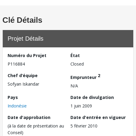
Clé Détails
Projet Détails
Numéro du Projet
État
P116884
Closed
Chef d’équipe
2
Emprunteur
Sofyan Iskandar
N/A
Pays
Date de divulgation
Indonésie
1 juin 2009
Date d'approbation
Date d'entrée en vigueur
(à la date de présentation au
5 février 2010
Conseil)