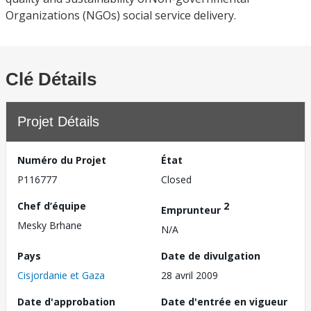
Organizations (NGOs) social service delivery.
Clé Détails
Projet Détails
Numéro du Projet
État
P116777
Closed
Chef d’équipe
2
Emprunteur
Mesky Brhane
N/A
Pays
Date de divulgation
Cisjordanie et Gaza
28 avril 2009
Date d'approbation
Date d'entrée en vigueur