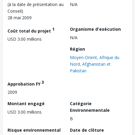
(à la date de présentation au
N/A
Conseil)
28 mai 2009
1
Organisme d'exécution
Coût total du projet
N/A
USD 3.00 millions
Région
Moyen-Orient, Afrique du
Nord, Afghanistan et
Pakistan
3
Approbation FY
2009
Montant engagé
Catégorie
Environnementale
USD 3.00 millions
B
Risque environnemental
Date de clôture