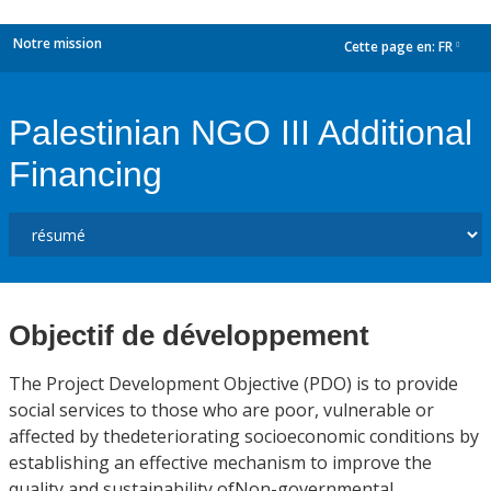
Notre mission
Cette page en:
FR
dropdown
Palestinian NGO III Additional
Financing
Objectif de développement
The Project Development Objective (PDO) is to provide
social services to those who are poor, vulnerable or
affected by thedeteriorating socioeconomic conditions by
establishing an effective mechanism to improve the
quality and sustainability ofNon-governmental