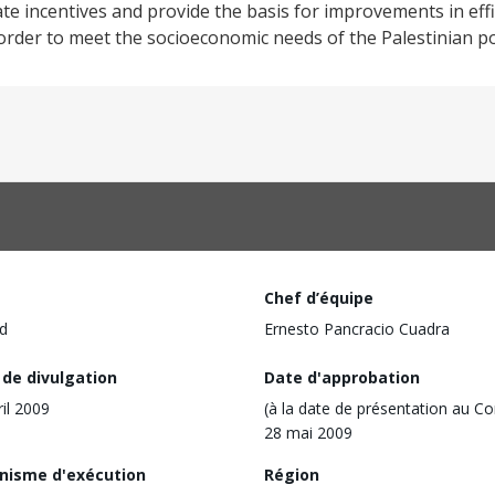
ate incentives and provide the basis for improvements in effi
n order to meet the socioeconomic needs of the Palestinian p
Chef d’équipe
d
Ernesto Pancracio Cuadra
 de divulgation
Date d'approbation
ril 2009
(à la date de présentation au Co
28 mai 2009
nisme d'exécution
Région