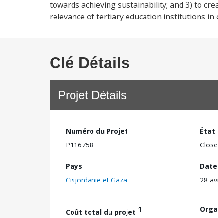
towards achieving sustainability; and 3) to cre
relevance of tertiary education institutions i
Clé Détails
Projet Détails
Numéro du Projet
État
P116758
Close
Pays
Date
Cisjordanie et Gaza
28 av
1
Orga
Coût total du projet