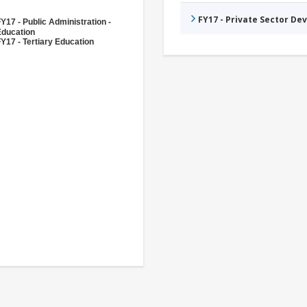
FY17 - Private Sector D
Y17 - Public Administration -
Education
Y17 - Tertiary Education