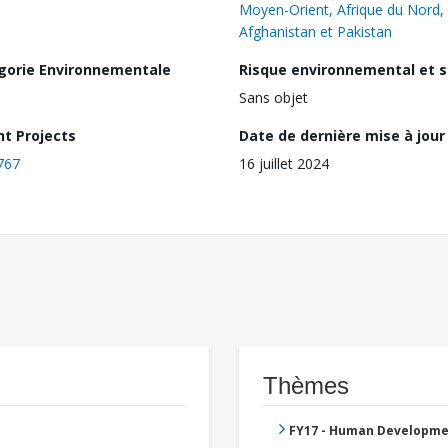
Moyen-Orient, Afrique du Nord,
Afghanistan et Pakistan
gorie Environnementale
Risque environnemental et s
Sans objet
nt Projects
Date de dernière mise à jour
767
16 juillet 2024
Thèmes
FY17 - Human Developme