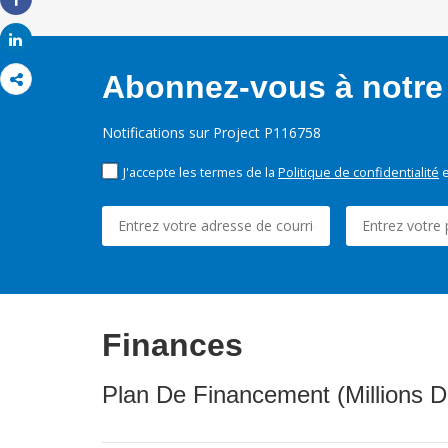
Share
Share
Abonnez-vous à notre 
Notifications sur Project P116758
J'accepte les termes de la
Politique de confidentialité
e
Finances
Plan De Financement (Millions D