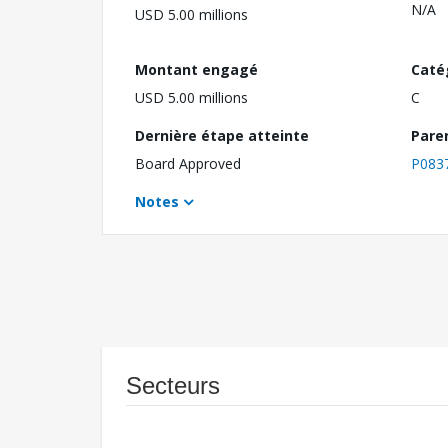
N/A
USD 5.00 millions
Montant engagé
Caté
USD 5.00 millions
C
Dernière étape atteinte
Pare
Board Approved
P083
Notes
Secteurs