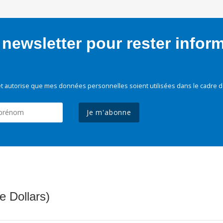
newsletter pour rester infor
t autorise que mes données personnelles soient utilisées dans le cadre d
Je m'abonne
e Dollars)