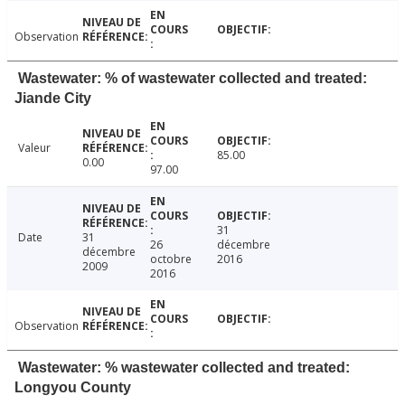
Observation
Wastewater: % of wastewater collected and treated:
Jiande City
Valeur
85.00
0.00
97.00
31
Date
31
26
décembre
décembre
octobre
2016
2009
2016
Observation
Wastewater: % wastewater collected and treated:
Longyou County