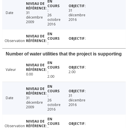
31
Date
31
26
décembre
décembre
octobre
2016
2009
2016
Observation
Number of water utilities that the project is supporting
Valeur
2.00
0.00
2.00
31
Date
31
26
décembre
décembre
octobre
2016
2009
2016
Observation