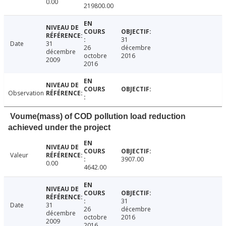
0.00
219800.00
31
Date
31
26
décembre
décembre
octobre
2016
2009
2016
Observation
Voume(mass) of COD pollution load reduction
achieved under the project
Valeur
3907.00
0.00
4642.00
31
Date
31
26
décembre
décembre
octobre
2016
2009
2016