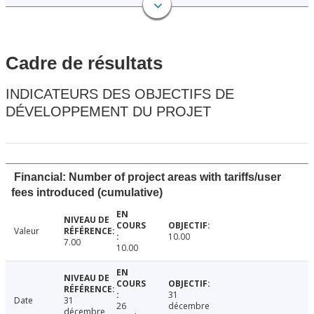
Cadre de résultats
INDICATEURS DES OBJECTIFS DE
DÉVELOPPEMENT DU PROJET
Financial: Number of project areas with tariffs/user
fees introduced (cumulative)
Valeur
10.00
7.00
10.00
31
Date
31
26
décembre
décembre