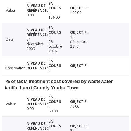
Valeur
100.00
0.00
156.00
31
Date
31
26
décembre
décembre
octobre
2016
2009
2016
Observation
% of O&M treatment cost covered by wastewater
tariffs: Lanxi County Youbu Town
Valeur
70.00
0.00
60.00
31