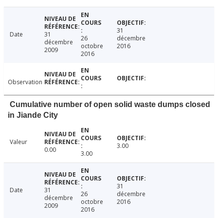
31
Date
31
26
décembre
décembre
octobre
2016
2009
2016
Observation
Cumulative number of open solid waste dumps closed
in Jiande City
Valeur
3.00
0.00
3.00
31
Date
31
26
décembre
décembre
octobre
2016
2009
2016