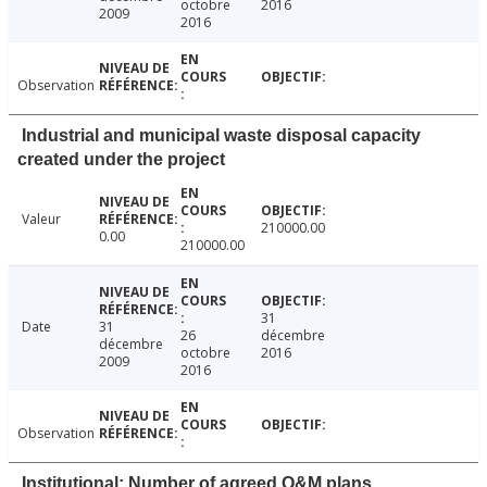
octobre
2016
2009
2016
Observation
Industrial and municipal waste disposal capacity
created under the project
Valeur
210000.00
0.00
210000.00
31
Date
31
26
décembre
décembre
octobre
2016
2009
2016
Observation
Institutional: Number of agreed O&M plans