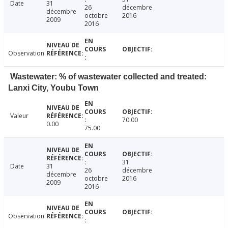
Date
31
26
décembre
décembre
octobre
2016
2009
2016
Observation
Wastewater: % of wastewater collected and treated:
Lanxi City, Youbu Town
Valeur
70.00
0.00
75.00
31
Date
31
26
décembre
décembre
octobre
2016
2009
2016
Observation