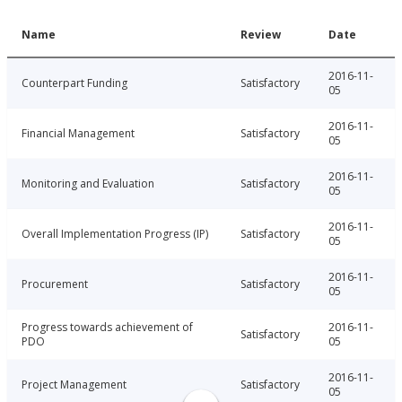
Name
Review
Date
2016-11-
Counterpart Funding
Satisfactory
05
2016-11-
Financial Management
Satisfactory
05
2016-11-
Monitoring and Evaluation
Satisfactory
05
2016-11-
Overall Implementation Progress (IP)
Satisfactory
05
2016-11-
Procurement
Satisfactory
05
Progress towards achievement of
2016-11-
Satisfactory
PDO
05
2016-11-
Project Management
Satisfactory
05