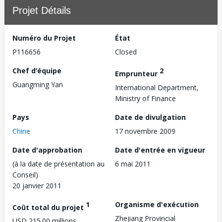
Projet Détails
Numéro du Projet
État
P116656
Closed
Chef d’équipe
2
Emprunteur
Guangming Yan
International Department,
Ministry of Finance
Pays
Date de divulgation
Chine
17 novembre 2009
Date d'approbation
Date d'entrée en vigueur
(à la date de présentation au
6 mai 2011
Conseil)
20 janvier 2011
1
Organisme d'exécution
Coût total du projet
Zhejiang Provincial
USD 215.00 millions