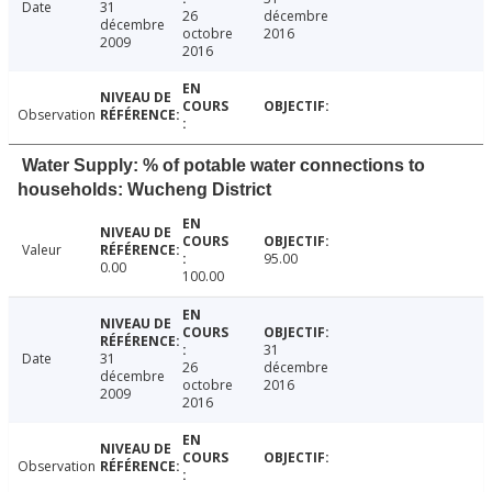
Date
31
26
décembre
décembre
octobre
2016
2009
2016
Observation
Water Supply: % of potable water connections to
households: Wucheng District
Valeur
95.00
0.00
100.00
31
Date
31
26
décembre
décembre
octobre
2016
2009
2016
Observation