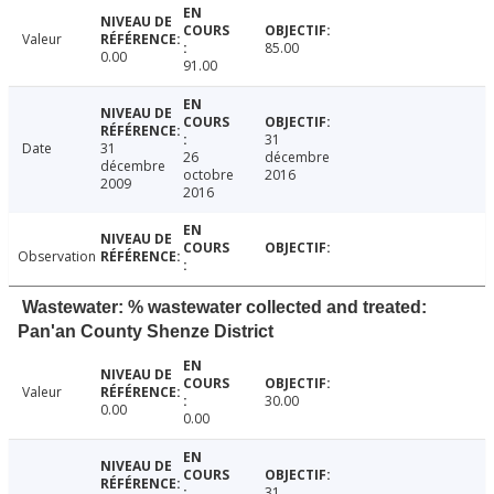
Valeur
85.00
0.00
91.00
31
Date
31
26
décembre
décembre
octobre
2016
2009
2016
Observation
Wastewater: % wastewater collected and treated:
Pan'an County Shenze District
Valeur
30.00
0.00
0.00
31