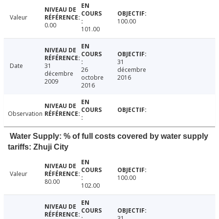
Valeur
100.00
0.00
101.00
31
Date
31
26
décembre
décembre
octobre
2016
2009
2016
Observation
Water Supply: % of full costs covered by water supply
tariffs: Zhuji City
Valeur
100.00
80.00
102.00
31