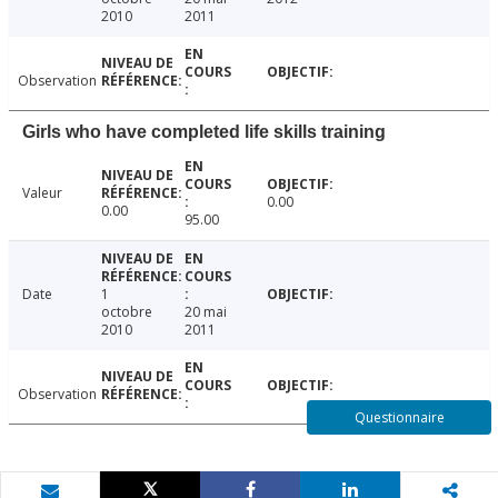
2010
2011
Observation
Girls who have completed life skills training
Valeur
0.00
0.00
95.00
Date
1
octobre
20 mai
2010
2011
Observation
Questionnaire