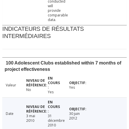
conducted
will
provide
comparable
data.
INDICATEURS DE RÉSULTATS
INTERMÉDIAIRES
100 Adolescent Clubs established within 7 months of
project effectiveness
Valeur
Yes
No
Yes
Date
30 juin
3 mai
31
2012
2010
décembre
2010