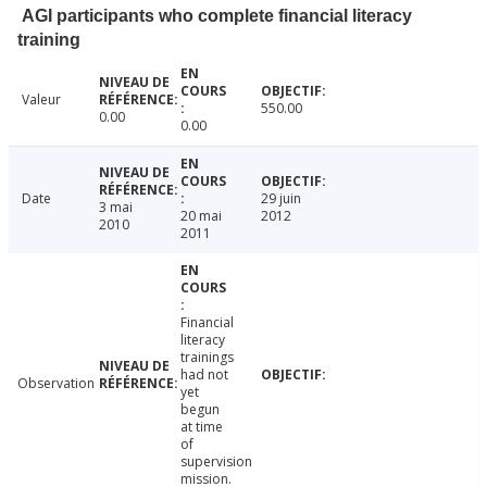
AGI participants who complete financial literacy
training
Valeur
550.00
0.00
0.00
Date
29 juin
3 mai
20 mai
2012
2010
2011
Financial
literacy
trainings
had not
Observation
yet
begun
at time
of
supervision
mission.