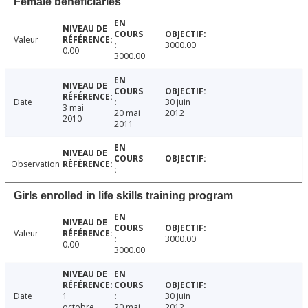
Female beneficiaries
Valeur
3000.00
0.00
3000.00
Date
30 juin
3 mai
20 mai
2012
2010
2011
Observation
Girls enrolled in life skills training program
Valeur
3000.00
0.00
3000.00
Date
1
30 juin
octobre
20 mai
2012