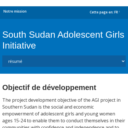
Notre mission
Cette page en:
FR
dropdown
South Sudan Adolescent Girls
Initiative
Objectif de développement
The project development objective of the AGI project in
Southern Sudan is the social and economic
empowerment of adolescent girls and young women
ages 15-24 to enable them to conduct themselves in their
communities with confidence and independence and to