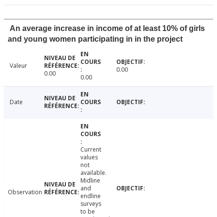
An average increase in income of at least 10% of girls
and young women participating in in the project
Valeur
0.00
0.00
0.00
Date
Current
values
not
available.
Midline
and
Observation
endline
surveys
to be