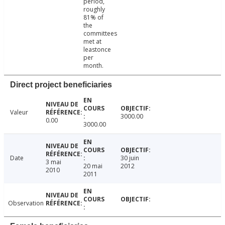
period,
roughly
81% of
the
committees
met at
leastonce
per
month.
Direct project beneficiaries
Valeur
3000.00
0.00
3000.00
Date
30 juin
3 mai
20 mai
2012
2010
2011
Observation