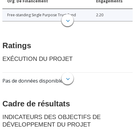
Org. De Financement
Engagements
Free-standing Single Purpose Trust Fund
2.20
Ratings
EXÉCUTION DU PROJET
Pas de données disponibles.
Cadre de résultats
INDICATEURS DES OBJECTIFS DE
DÉVELOPPEMENT DU PROJET