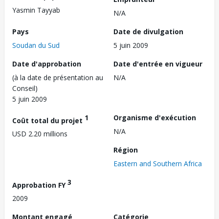
Yasmin Tayyab
N/A
Pays
Date de divulgation
Soudan du Sud
5 juin 2009
Date d'approbation
Date d'entrée en vigueur
(à la date de présentation au
N/A
Conseil)
5 juin 2009
1
Organisme d'exécution
Coût total du projet
N/A
USD 2.20 millions
Région
Eastern and Southern Africa
3
Approbation FY
2009
Montant engagé
Catégorie