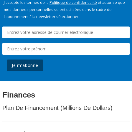
J'accepte les termes de la
Politique de confidentialité
et autorise que
mes données personnelles soient utilisées dans le cadre de
l'abonnement à la newsletter sélectionnée.
Je m'abonne
Finances
Plan De Financement (Millions De Dollars)