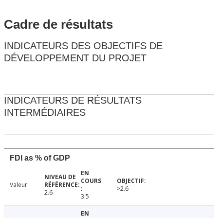
Cadre de résultats
INDICATEURS DES OBJECTIFS DE
DÉVELOPPEMENT DU PROJET
INDICATEURS DE RÉSULTATS
INTERMÉDIAIRES
FDI as % of GDP
Valeur
>2.6
2.6
3.5