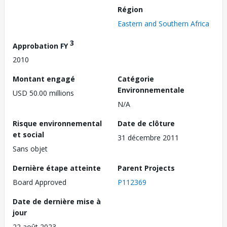
Région
Eastern and Southern Africa
3
Approbation FY
2010
Montant engagé
Catégorie
Environnementale
USD 50.00 millions
N/A
Risque environnemental
Date de clôture
et social
31 décembre 2011
Sans objet
Dernière étape atteinte
Parent Projects
Board Approved
P112369
Date de dernière mise à
jour
22 août 2023