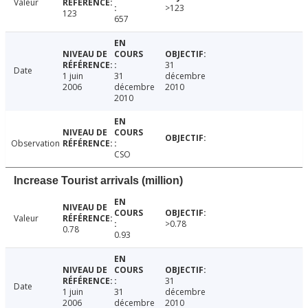
Valeur
>123
123
657
31
Date
1 juin
31
décembre
2006
décembre
2010
2010
Observation
CSO
Increase Tourist arrivals (million)
Valeur
>0.78
0.78
0.93
31
Date
1 juin
31
décembre
2006
décembre
2010