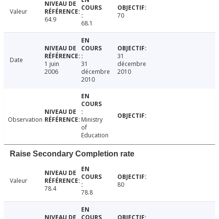
Valeur
70
64.9
68.1
31
Date
1 juin
31
décembre
2006
décembre
2010
2010
Observation
Ministry
of
Education
Raise Secondary Completion rate
Valeur
80
78.4
78.8