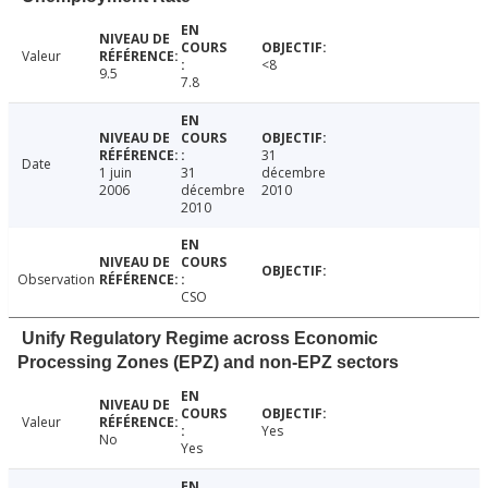
Valeur
<8
9.5
7.8
31
Date
1 juin
31
décembre
2006
décembre
2010
2010
Observation
CSO
Unify Regulatory Regime across Economic
Processing Zones (EPZ) and non-EPZ sectors
Valeur
Yes
No
Yes