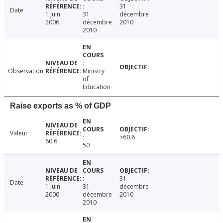
31
Date
1 juin
31
décembre
2006
décembre
2010
2010
Observation
Ministry
of
Education
Raise exports as % of GDP
Valeur
>60.6
60.6
50
31
Date
1 juin
31
décembre
2006
décembre
2010
2010