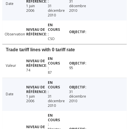
31
Date
1 juin
31
décembre
2006
décembre
2010
2010
Observation
CSO
Trade tariff lines with 0 tariff rate
Valeur
95
74
87
31
Date
1 juin
31
décembre
2006
décembre
2010
2010