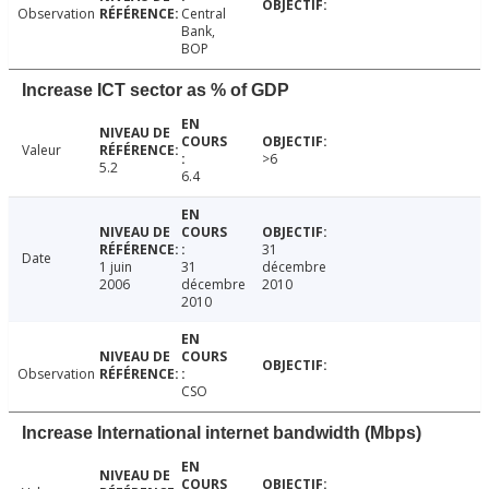
Observation
Central
Bank,
BOP
Increase ICT sector as % of GDP
Valeur
>6
5.2
6.4
31
Date
1 juin
31
décembre
2006
décembre
2010
2010
Observation
CSO
Increase International internet bandwidth (Mbps)