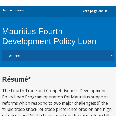
Notre mission
Cette page en:
FR
dropdown
Mauritius Fourth
Development Policy Loan
Résumé*
The Fourth Trade and Competitiveness Development
Policy Loan Program operation for Mauritius supports
reforms which respond to two major challenges: (i) the
'triple trade shock' of trade preference erosion and high
oil prices, and (ii) the transition from low wage, low skill