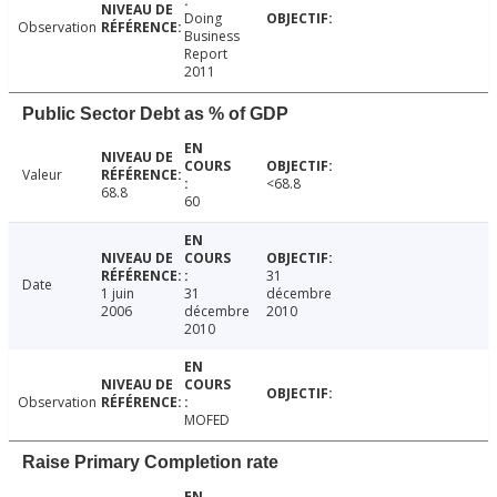
Doing
Observation
Business
Report
2011
Public Sector Debt as % of GDP
Valeur
<68.8
68.8
60
31
Date
1 juin
31
décembre
2006
décembre
2010
2010
Observation
MOFED
Raise Primary Completion rate