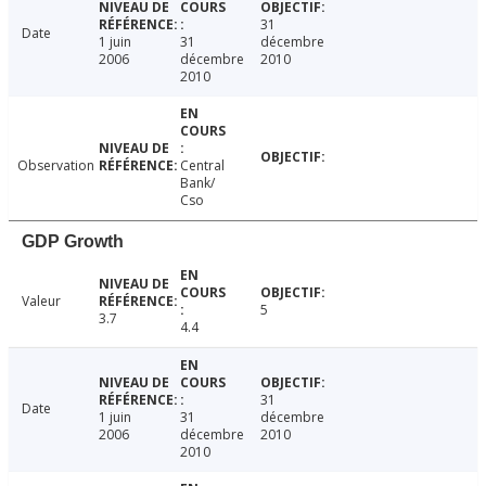
31
Date
1 juin
31
décembre
2006
décembre
2010
2010
Observation
Central
Bank/
Cso
GDP Growth
Valeur
5
3.7
4.4
31
Date
1 juin
31
décembre
2006
décembre
2010
2010