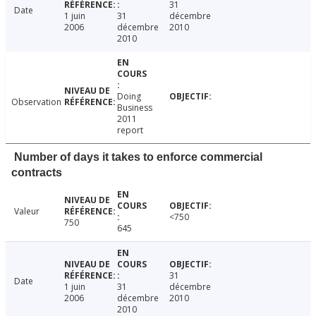
31
Date
1 juin
31
décembre
2006
décembre
2010
2010
Doing
Observation
Business
2011
report
Number of days it takes to enforce commercial
contracts
Valeur
<750
750
645
31
Date
1 juin
31
décembre
2006
décembre
2010
2010