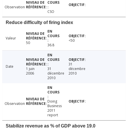
Observation
CSO
Reduce difficulty of firing index
Valeur
<50
50
36.8
31
Date
1 juin
31
décembre
2006
décembre
2010
2010
Doing
Observation
Business
2011
report
Stabilize revenue as % of GDP above 19.0