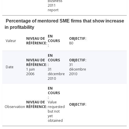
Business
2011
report
Percentage of mentored SME firms that show increase
in profitability
Valeur
80
31
Date
1 juin
31
décembre
2006
décembre
2010
2010
Value
Observation
requested
but not
yet
obtained