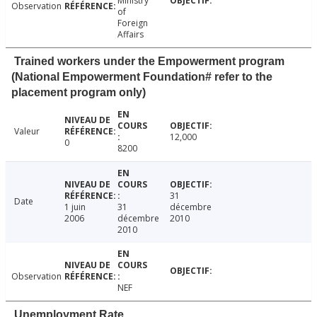
Ministry
Observation
of
Foreign
Affairs
Trained workers under the Empowerment program
(National Empowerment Foundation# refer to the
placement program only)
Valeur
12,000
0
8200
31
Date
1 juin
31
décembre
2006
décembre
2010
2010
Observation
NEF
Unemployment Rate