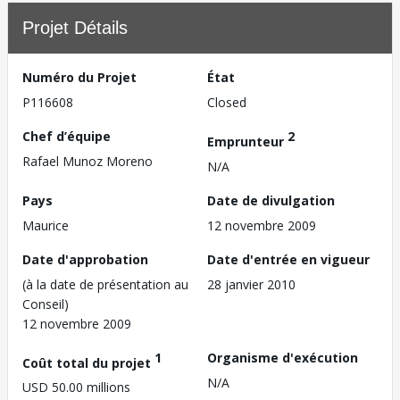
Projet Détails
Numéro du Projet
État
P116608
Closed
Chef d’équipe
2
Emprunteur
Rafael Munoz Moreno
N/A
Pays
Date de divulgation
Maurice
12 novembre 2009
Date d'approbation
Date d'entrée en vigueur
(à la date de présentation au
28 janvier 2010
Conseil)
12 novembre 2009
1
Organisme d'exécution
Coût total du projet
N/A
USD 50.00 millions