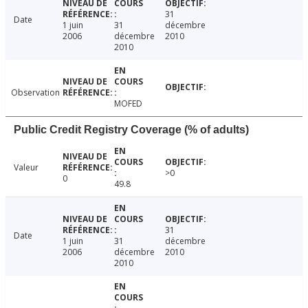
31
Date
1 juin
31
décembre
2006
décembre
2010
2010
Observation
MOFED
Public Credit Registry Coverage (% of adults)
Valeur
>0
0
49.8
31
Date
1 juin
31
décembre
2006
décembre
2010
2010