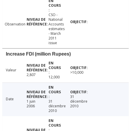
CSO -
National
Observation
Accounts
estimates
- March
2011
issue
Increase FDI (million Rupees)
Valeur
>10,000
2,807
12,000
31
Date
1 juin
31
décembre
2006
décembre
2010
2010