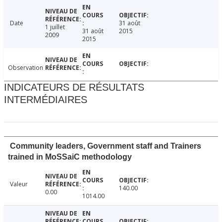
Date
31 août
1 juillet
31 août
2015
2009
2015
Observation
INDICATEURS DE RÉSULTATS
INTERMÉDIAIRES
Community leaders, Government staff and Trainers
trained in MoSSaiC methodology
Valeur
140.00
0.00
1014.00