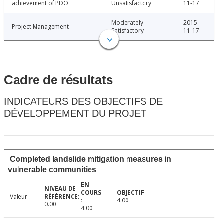
achievement of PDO
Unsatisfactory
11-17
Moderately
2015-
Project Management
Satisfactory
11-17
Cadre de résultats
INDICATEURS DES OBJECTIFS DE
DÉVELOPPEMENT DU PROJET
Completed landslide mitigation measures in
vulnerable communities
Valeur
4.00
0.00
4.00