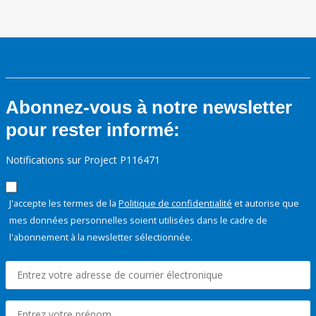
Abonnez-vous à notre newsletter
pour rester informé:
Notifications sur Project P116471
J'accepte les termes de la
Politique de confidentialité
et autorise que
mes données personnelles soient utilisées dans le cadre de
l'abonnement à la newsletter sélectionnée.