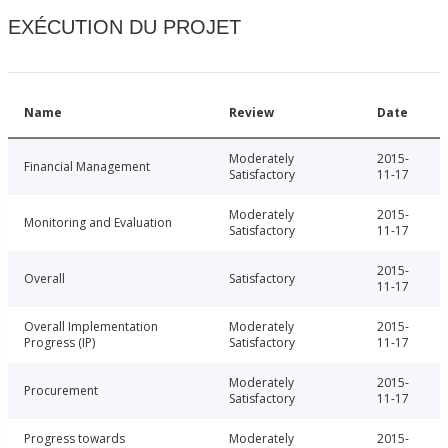
EXÉCUTION DU PROJET
Name
Review
Date
Moderately
2015-
Financial Management
Satisfactory
11-17
Moderately
2015-
Monitoring and Evaluation
Satisfactory
11-17
2015-
Overall
Satisfactory
11-17
Overall Implementation
Moderately
2015-
Progress (IP)
Satisfactory
11-17
Moderately
2015-
Procurement
Satisfactory
11-17
Progress towards
Moderately
2015-