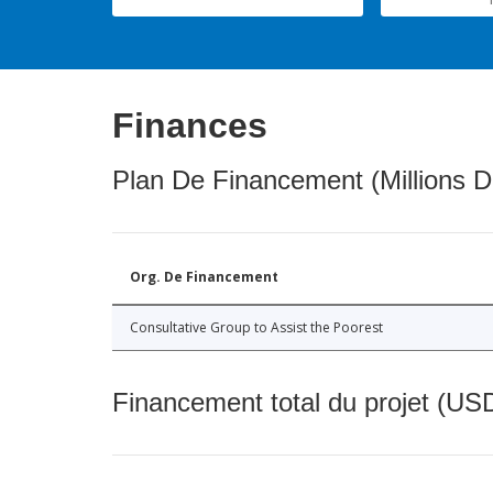
Finances
Plan De Financement (Millions D
Org. De Financement
Consultative Group to Assist the Poorest
Financement total du projet (USD