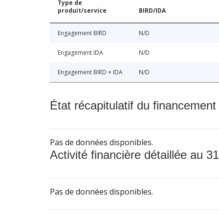
Type de
produit/service
BIRD/IDA
Engagement BIRD
N/D
Engagement IDA
N/D
Engagement BIRD + IDA
N/D
État récapitulatif du financement
Pas de données disponibles.
Activité financière détaillée au 31
Pas de données disponibles.