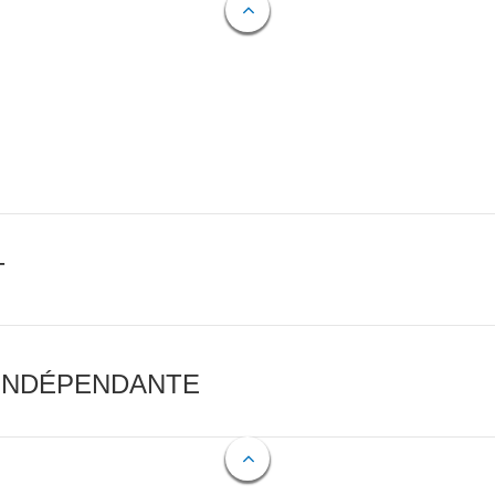
T
 INDÉPENDANTE