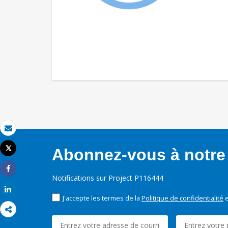
Email
Tweet
Abonnez-vous à notre 
Imprimer
Share
Notifications sur Project P116444
Share
J'accepte les termes de la
Politique de confidentialité
e