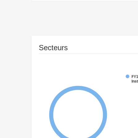
Secteurs
FY1
Inst