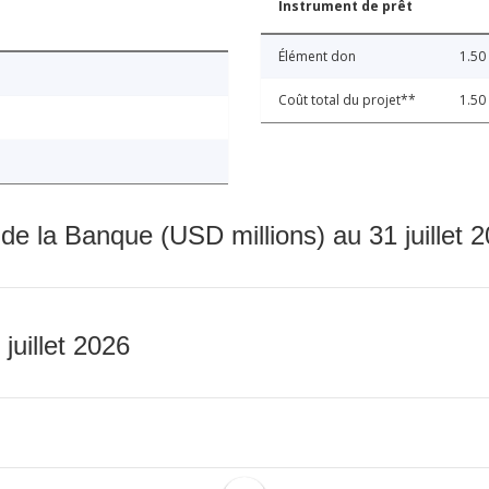
Instrument de prêt
Élément don
1.50
Coût total du projet**
1.50
 de la Banque (USD millions) au 31 juillet 
 juillet 2026