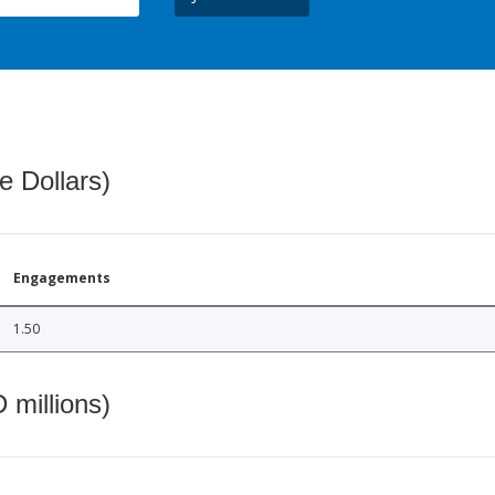
e Dollars)
Engagements
1.50
 millions)