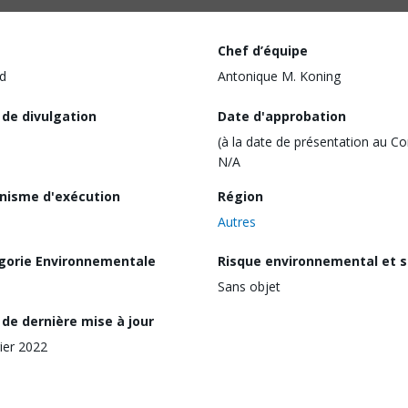
Chef d’équipe
d
Antonique M. Koning
 de divulgation
Date d'approbation
(à la date de présentation au Co
N/A
nisme d'exécution
Région
Autres
gorie Environnementale
Risque environnemental et s
Sans objet
de dernière mise à jour
rier 2022