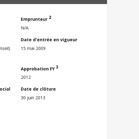
2
Emprunteur
N/A
Date d'entrée en vigueur
nseil)
15 mai 2009
3
Approbation FY
2012
ocial
Date de clôture
30 juin 2013