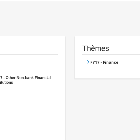
Thèmes
FY17 - Finance
7 - Other Non-bank Financial
itutions