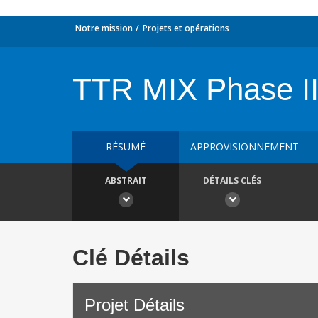
Notre mission
Projets et opérations
TTR MIX Phase II
RÉSUMÉ
APPROVISIONNEMENT
ABSTRAIT
DÉTAILS CLÉS
Clé Détails
Projet Détails