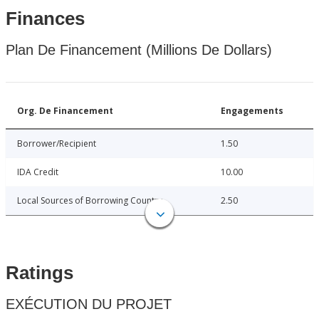
Finances
Plan De Financement (Millions De Dollars)
Org. De Financement
Engagements
Borrower/Recipient
1.50
IDA Credit
10.00
Local Sources of Borrowing Country
2.50
Ratings
EXÉCUTION DU PROJET