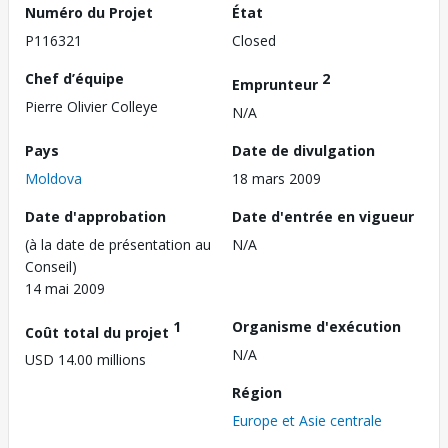
Numéro du Projet
État
P116321
Closed
Chef d’équipe
2
Emprunteur
Pierre Olivier Colleye
N/A
Pays
Date de divulgation
Moldova
18 mars 2009
Date d'approbation
Date d'entrée en vigueur
(à la date de présentation au
N/A
Conseil)
14 mai 2009
1
Organisme d'exécution
Coût total du projet
N/A
USD 14.00 millions
Région
Europe et Asie centrale