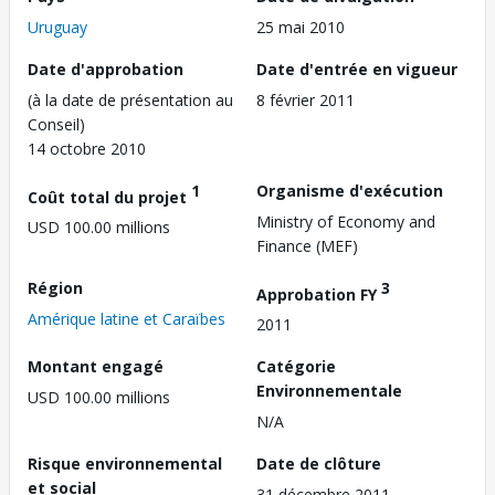
Uruguay
25 mai 2010
Date d'approbation
Date d'entrée en vigueur
(à la date de présentation au
8 février 2011
Conseil)
14 octobre 2010
1
Organisme d'exécution
Coût total du projet
Ministry of Economy and
USD 100.00 millions
Finance (MEF)
Région
3
Approbation FY
Amérique latine et Caraïbes
2011
Montant engagé
Catégorie
Environnementale
USD 100.00 millions
N/A
Risque environnemental
Date de clôture
et social
31 décembre 2011