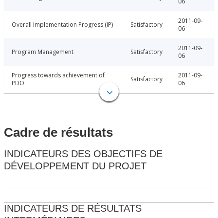
06
2011-09-
Overall Implementation Progress (IP)
Satisfactory
06
2011-09-
Program Management
Satisfactory
06
Progress towards achievement of
2011-09-
Satisfactory
PDO
06
Cadre de résultats
INDICATEURS DES OBJECTIFS DE
DÉVELOPPEMENT DU PROJET
INDICATEURS DE RÉSULTATS