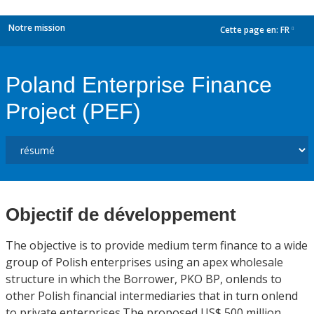
Notre mission
Cette page en:
FR
dropdown
Poland Enterprise Finance
Project (PEF)
Objectif de développement
The objective is to provide medium term finance to a wide
group of Polish enterprises using an apex wholesale
structure in which the Borrower, PKO BP, onlends to
other Polish financial intermediaries that in turn onlend
to private enterprises.The proposed US$ 500 million