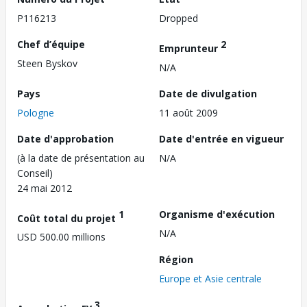
P116213
Dropped
Chef d’équipe
2
Emprunteur
Steen Byskov
N/A
Pays
Date de divulgation
Pologne
11 août 2009
Date d'approbation
Date d'entrée en vigueur
(à la date de présentation au
N/A
Conseil)
24 mai 2012
1
Organisme d'exécution
Coût total du projet
N/A
USD 500.00 millions
Région
Europe et Asie centrale
3