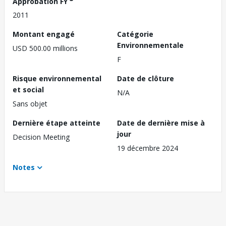
Approbation FY
2011
Montant engagé
Catégorie
Environnementale
USD 500.00 millions
F
Risque environnemental
Date de clôture
et social
N/A
Sans objet
Dernière étape atteinte
Date de dernière mise à
jour
Decision Meeting
19 décembre 2024
Notes