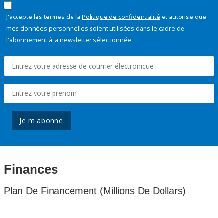
J'accepte les termes de la
Politique de confidentialité
et autorise que
mes données personnelles soient utilisées dans le cadre de
l'abonnement à la newsletter sélectionnée.
Je m'abonne
Finances
Plan De Financement (Millions De Dollars)