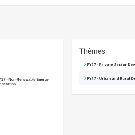
Thèmes
FY17 - Private Sector D
FY17 - Urban and Rural 
Y17 - Non-Renewable Energy
eneration