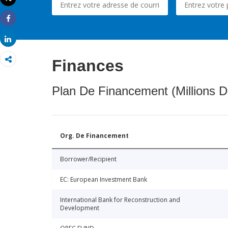
Imprimer
Share
Share
Finances
Plan De Financement (Millions D
Org. De Financement
Borrower/Recipient
EC: European Investment Bank
International Bank for Reconstruction and
Development