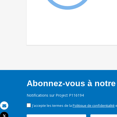
Abonnez-vous à notre 
Notifications sur Project P116194
J'accepte les termes de la
Politique de confidentialité
e
Email
Tweet