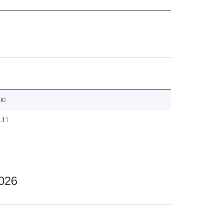
00
.11
2026