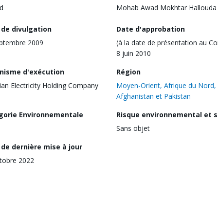
d
Mohab Awad Mokhtar Hallouda
 de divulgation
Date d'approbation
eptembre 2009
(à la date de présentation au Co
8 juin 2010
nisme d'exécution
Région
ian Electricity Holding Company
Moyen-Orient, Afrique du Nord,
Afghanistan et Pakistan
gorie Environnementale
Risque environnemental et s
Sans objet
de dernière mise à jour
tobre 2022