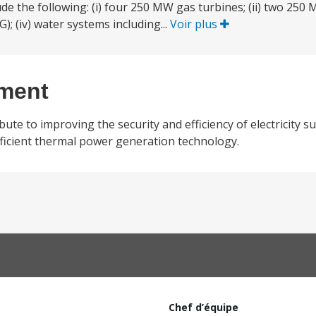
e the following: (i) four 250 MW gas turbines; (ii) two 250
); (iv) water systems including...
Voir plus
ement
ute to improving the security and efficiency of electricity s
ficient thermal power generation technology.
Chef d’équipe