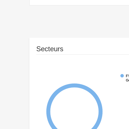
Secteurs
F
G