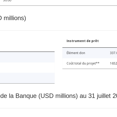
30.00
 millions)
Instrument de prêt
Élément don
337.
Coût total du projet**
1652
 de la Banque (USD millions) au 31 juillet 