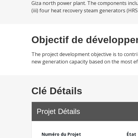
Giza north power plant. The components includ
(iii) four heat recovery steam generators (HRSG
Objectif de développ
The project development objective is to contrib
new generation capacity based on the most ef
Clé Détails
Projet Détails
Numéro du Projet
État