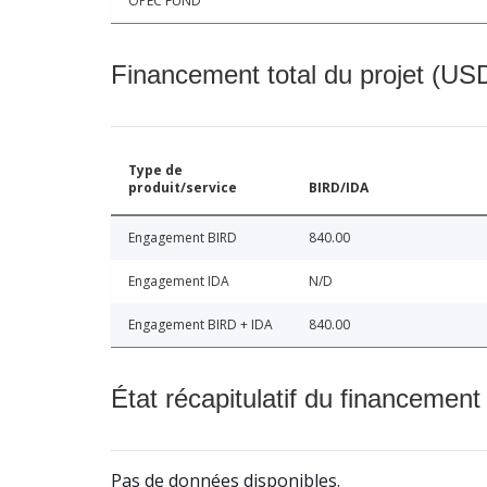
OPEC FUND
Financement total du projet (USD
Type de
produit/service
BIRD/IDA
Engagement BIRD
840.00
Engagement IDA
N/D
Engagement BIRD + IDA
840.00
État récapitulatif du financement
Pas de données disponibles.