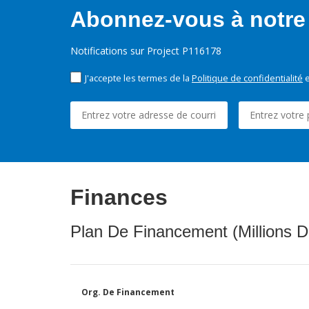
Abonnez-vous à notre 
Notifications sur Project P116178
J'accepte les termes de la
Politique de confidentialité
e
Finances
Plan De Financement (Millions D
Org. De Financement