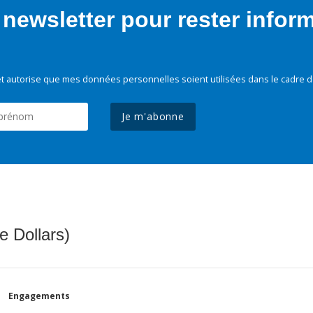
newsletter pour rester infor
t autorise que mes données personnelles soient utilisées dans le cadre d
Je m'abonne
e Dollars)
Engagements