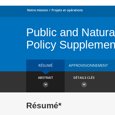
Notre mission
Projets et opérations
Public and Natu
Policy Supplemen
RÉSUMÉ
APPROVISIONNEMENT
ABSTRAIT
DÉTAILS CLÉS
Résumé*