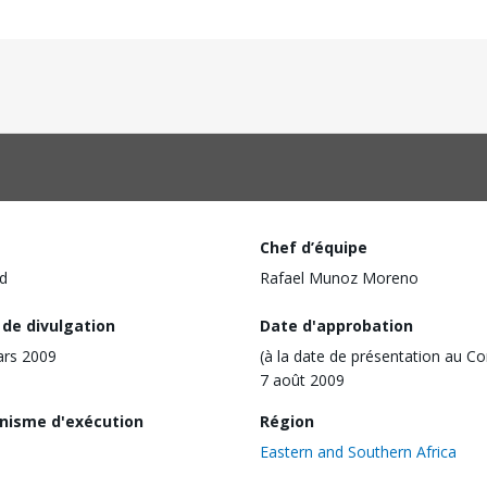
Chef d’équipe
d
Rafael Munoz Moreno
 de divulgation
Date d'approbation
ars 2009
(à la date de présentation au Co
7 août 2009
nisme d'exécution
Région
Eastern and Southern Africa