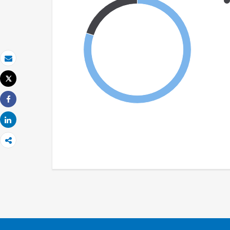
Email
Tweet
Imprimer
Share
Share