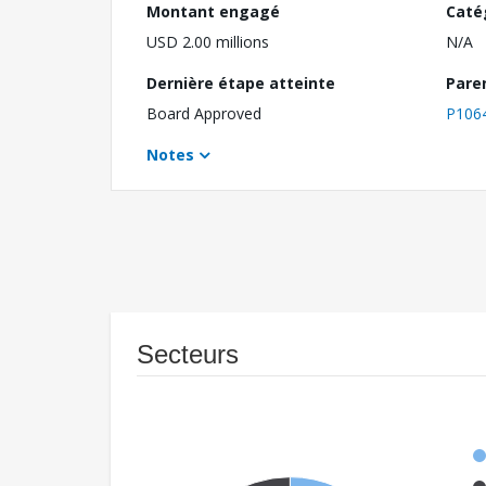
Montant engagé
Caté
USD 2.00 millions
N/A
Dernière étape atteinte
Pare
Board Approved
P106
Notes
Secteurs