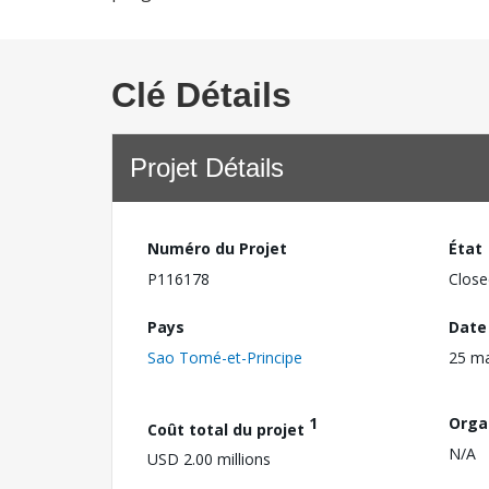
Clé Détails
Projet Détails
Numéro du Projet
État
P116178
Close
Pays
Date
Sao Tomé-et-Principe
25 m
1
Orga
Coût total du projet
N/A
USD 2.00 millions