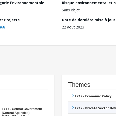
gorie Environnementale
Risque environnemental et s
Sans objet
nt Projects
Date de dernière mise à jour
468
22 août 2023
Thèmes
FY17 - Economic Policy
FY17 - Private Sector D
FY17 - Central Government
(Central Agencies)