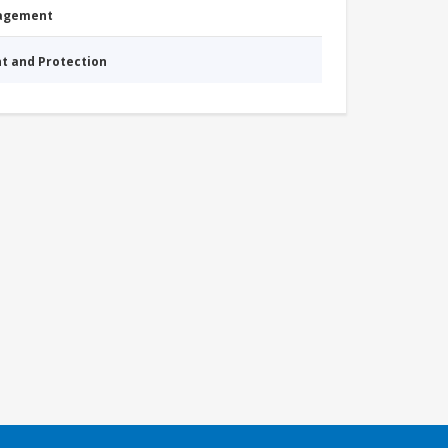
nagement
nt and Protection