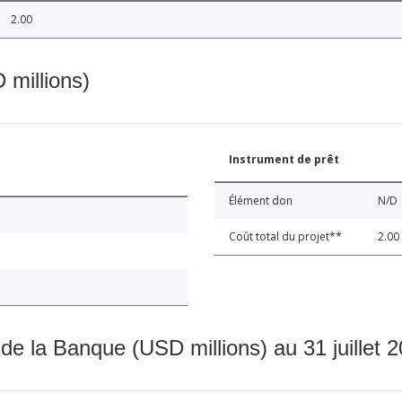
2.00
 millions)
Instrument de prêt
Élément don
N/D
Coût total du projet**
2.00
 de la Banque (USD millions) au 31 juillet 