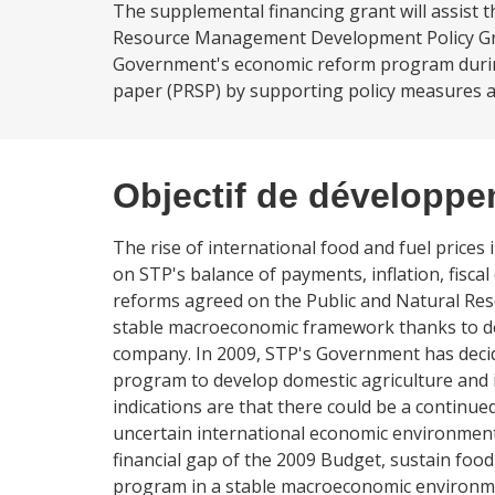
The supplemental financing grant will assist t
Resource Management Development Policy Gra
Government's economic reform program during 
paper (PRSP) by supporting policy measures aim
Objectif de développ
The rise of international food and fuel price
on STP's balance of payments, inflation, fiscal
reforms agreed on the Public and Natural Re
stable macroeconomic framework thanks to don
company. In 2009, STP's Government has decid
program to develop domestic agriculture and
indications are that there could be a continue
uncertain international economic environment
financial gap of the 2009 Budget, sustain foo
program in a stable macroeconomic environm