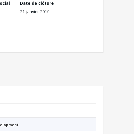
ocial
Date de clôture
21 janvier 2010
evelopment