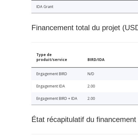
IDA Grant
Financement total du projet (USD
Type de
produit/service
BIRD/IDA
Engagement BIRD
N/D
Engagement IDA
2.00
Engagement BIRD + IDA
2.00
État récapitulatif du financement