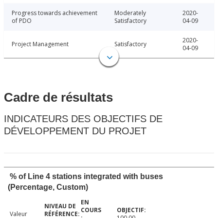
Progress towards achievement
Moderately
2020-
of PDO
Satisfactory
04-09
2020-
Project Management
Satisfactory
04-09
Cadre de résultats
INDICATEURS DES OBJECTIFS DE
DÉVELOPPEMENT DU PROJET
% of Line 4 stations integrated with buses
(Percentage, Custom)
Valeur
100.00