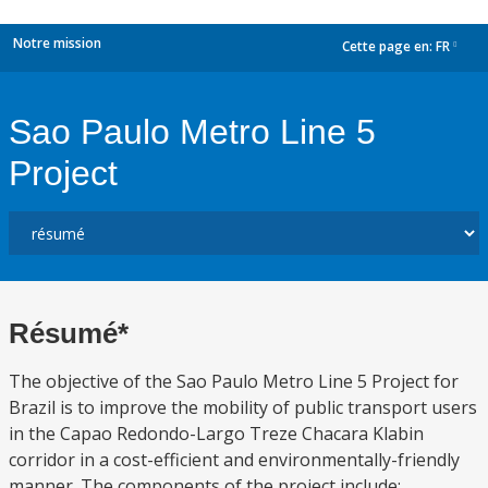
Notre mission
Cette page en:
FR
dropdown
Sao Paulo Metro Line 5
Project
Résumé*
The objective of the Sao Paulo Metro Line 5 Project for
Brazil is to improve the mobility of public transport users
in the Capao Redondo-Largo Treze Chacara Klabin
corridor in a cost-efficient and environmentally-friendly
manner. The components of the project include: