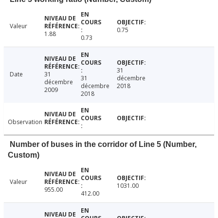
Valeur
0.75
1.88
0.73
31
Date
31
31
décembre
décembre
décembre
2018
2009
2018
Observation
Number of buses in the corridor of Line 5 (Number,
Custom)
Valeur
1031.00
955.00
412.00