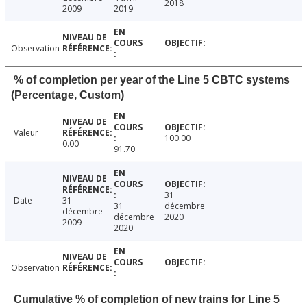
2018
2009
2019
Observation
% of completion per year of the Line 5 CBTC systems
(Percentage, Custom)
Valeur
100.00
0.00
91.70
31
Date
31
31
décembre
décembre
décembre
2020
2009
2020
Observation
Cumulative % of completion of new trains for Line 5