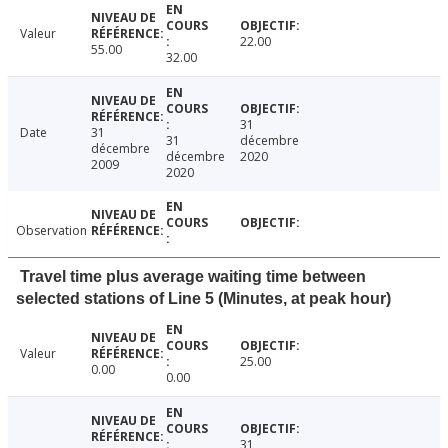
Valeur
22.00
55.00
32.00
31
Date
31
31
décembre
décembre
décembre
2020
2009
2020
Observation
Travel time plus average waiting time between
selected stations of Line 5 (Minutes, at peak hour)
Valeur
25.00
0.00
0.00
31