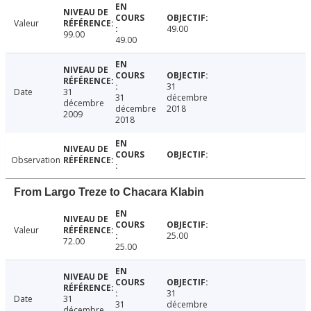
Valeur
49.00
99.00
49.00
31
Date
31
31
décembre
décembre
décembre
2018
2009
2018
Observation
From Largo Treze to Chacara Klabin
Valeur
25.00
72.00
25.00
31
Date
31
31
décembre
décembre