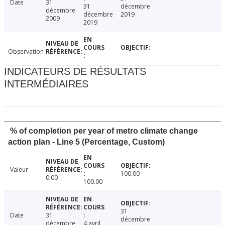
Date
31
31
décembre
décembre
décembre
2019
2009
2019
Observation
INDICATEURS DE RÉSULTATS
INTERMÉDIAIRES
% of completion per year of metro climate change
action plan - Line 5 (Percentage, Custom)
Valeur
100.00
0.00
100.00
31
Date
31
décembre
décembre
4 avril