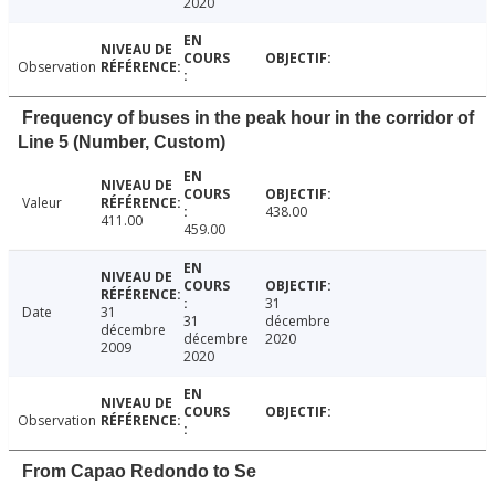
2020
Observation
Frequency of buses in the peak hour in the corridor of
Line 5 (Number, Custom)
Valeur
438.00
411.00
459.00
31
Date
31
31
décembre
décembre
décembre
2020
2009
2020
Observation
From Capao Redondo to Se