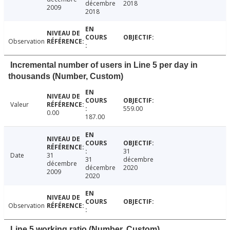
décembre
2018
2009
2018
Observation
Incremental number of users in Line 5 per day in
thousands (Number, Custom)
Valeur
559.00
0.00
187.00
31
Date
31
31
décembre
décembre
décembre
2020
2009
2020
Observation
Line 5 working ratio (Number, Custom)