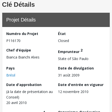
Clé Détails
Projet Détails
Numéro du Projet
État
P116170
Closed
Chef d’équipe
2
Emprunteur
Bianca Bianchi Alves
State of São Paulo
Pays
Date de divulgation
Brésil
31 août 2009
Date d'approbation
Date d'entrée en vigueur
(à la date de présentation au
12 novembre 2010
Conseil)
20 avril 2010