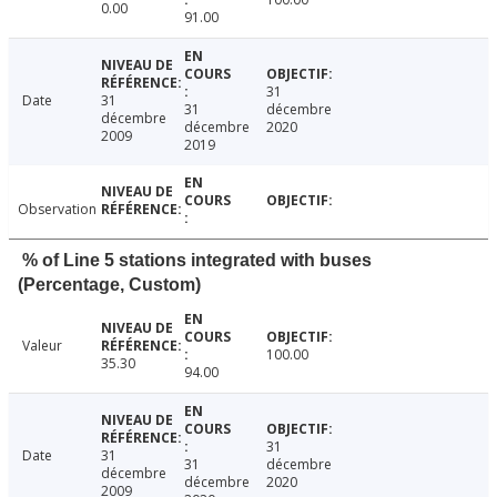
0.00
91.00
31
Date
31
31
décembre
décembre
décembre
2020
2009
2019
Observation
% of Line 5 stations integrated with buses
(Percentage, Custom)
Valeur
100.00
35.30
94.00
31
Date
31
31
décembre
décembre
décembre
2020
2009