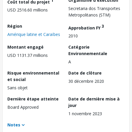
1
Organisme d'exécution
Coût total du projet
Secretaria dos Transportes
USD 2516.60 millions
Metropolitanos (STM)
Région
3
Approbation FY
Amérique latine et Caraïbes
2010
Montant engagé
Catégorie
Environnementale
USD 1131.37 millions
A
Risque environnemental
Date de clôture
et social
30 décembre 2020
Sans objet
Dernière étape atteinte
Date de dernière mise à
jour
Board Approved
1 novembre 2023
Notes