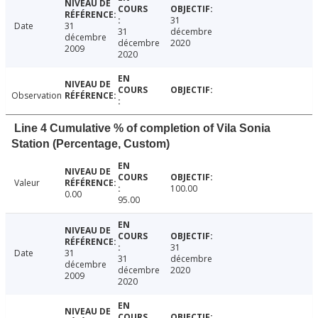
31
Date
31
31
décembre
décembre
décembre
2020
2009
2020
Observation
Line 4 Cumulative % of completion of Vila Sonia
Station (Percentage, Custom)
Valeur
100.00
0.00
95.00
31
Date
31
31
décembre
décembre
décembre
2020
2009
2020