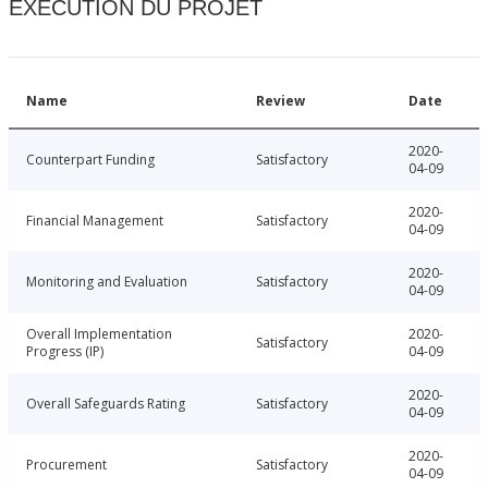
EXÉCUTION DU PROJET
Name
Review
Date
2020-
Counterpart Funding
Satisfactory
04-09
2020-
Financial Management
Satisfactory
04-09
2020-
Monitoring and Evaluation
Satisfactory
04-09
Overall Implementation
2020-
Satisfactory
Progress (IP)
04-09
2020-
Overall Safeguards Rating
Satisfactory
04-09
2020-
Procurement
Satisfactory
04-09