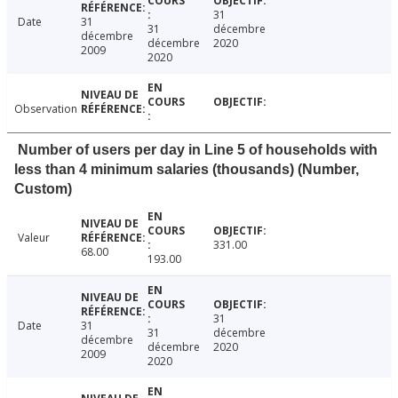
31
Date
31
31
décembre
décembre
décembre
2020
2009
2020
Observation
Number of users per day in Line 5 of households with
less than 4 minimum salaries (thousands) (Number,
Custom)
Valeur
331.00
68.00
193.00
31
Date
31
31
décembre
décembre
décembre
2020
2009
2020