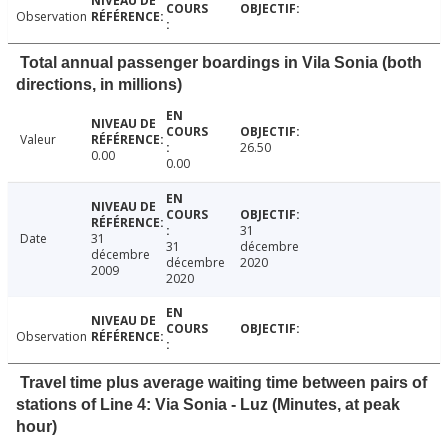
Observation
Total annual passenger boardings in Vila Sonia (both
directions, in millions)
Valeur
26.50
0.00
0.00
31
Date
31
31
décembre
décembre
décembre
2020
2009
2020
Observation
Travel time plus average waiting time between pairs of
stations of Line 4: Via Sonia - Luz (Minutes, at peak
hour)