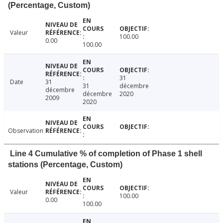
(Percentage, Custom)
Valeur
100.00
0.00
100.00
31
Date
31
31
décembre
décembre
décembre
2020
2009
2020
Observation
Line 4 Cumulative % of completion of Phase 1 shell
stations (Percentage, Custom)
Valeur
100.00
0.00
100.00