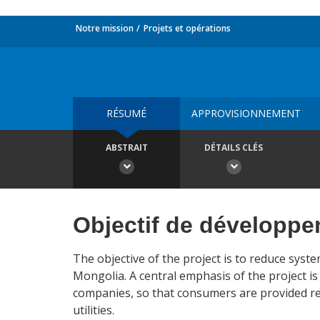
Notre mission
Projets et opérations
RÉSUMÉ
APPROVISIONNEMENT
ABSTRAIT
DÉTAILS CLÉS
Objectif de développ
The objective of the project is to reduce syste
Mongolia. A central emphasis of the project is t
companies, so that consumers are provided reli
utilities.