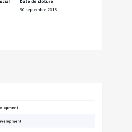
ocial
Date de clôture
30 septembre 2013
evelopment
Development