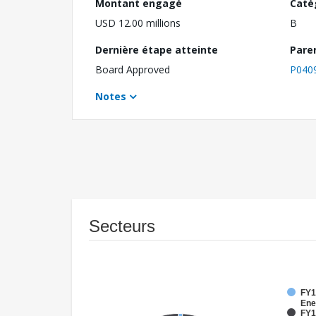
Montant engagé
Caté
USD 12.00 millions
B
Dernière étape atteinte
Pare
Board Approved
P040
Notes
Secteurs
FY1
Ene
FY1