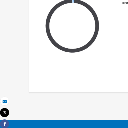
Dist
Email
Tweet
Imprimer