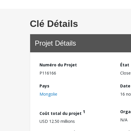
Clé Détails
Projet Détails
Numéro du Projet
État
P116166
Close
Pays
Date
Mongolie
16 n
1
Orga
Coût total du projet
N/A
USD 12.50 millions