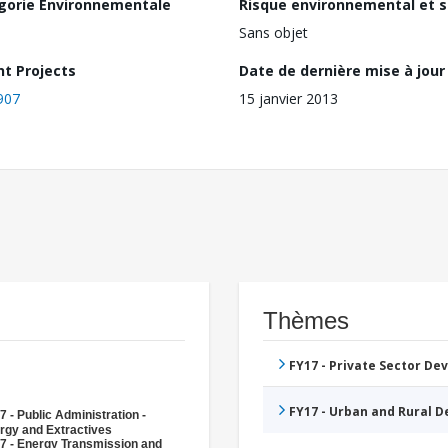
gorie Environnementale
Risque environnemental et s
Sans objet
nt Projects
Date de dernière mise à jour
907
15 janvier 2013
Thèmes
FY17 - Private Sector D
FY17 - Urban and Rural 
7 - Public Administration -
rgy and Extractives
7 - Energy Transmission and