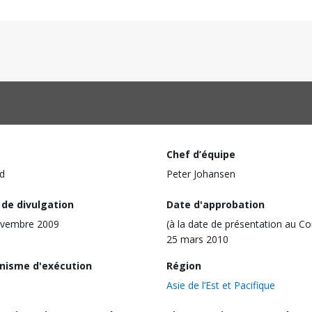
Chef d’équipe
d
Peter Johansen
 de divulgation
Date d'approbation
ovembre 2009
(à la date de présentation au Co
25 mars 2010
nisme d'exécution
Région
Asie de l’Est et Pacifique