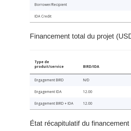
Borrower/Recipient
IDA Credit
Financement total du projet (USD
Type de
produit/service
BIRD/IDA
Engagement BIRD
N/D
Engagement IDA
12.00
Engagement BIRD + IDA
12.00
État récapitulatif du financement