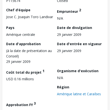
P115674
Closed
Chef d’équipe
2
Emprunteur
Jose C. Joaquin Toro Landivar
N/A
Pays
Date de divulgation
Amérique centrale
29 janvier 2009
Date d'approbation
Date d'entrée en vigueur
(à la date de présentation au
29 janvier 2009
Conseil)
29 janvier 2009
1
Organisme d'exécution
Coût total du projet
N/A
USD 0.16 millions
Région
Amérique latine et Caraïbes
3
Approbation FY