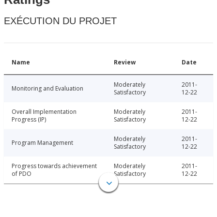
EXÉCUTION DU PROJET
Name
Review
Date
Moderately
2011-
Monitoring and Evaluation
Satisfactory
12-22
Overall Implementation
Moderately
2011-
Progress (IP)
Satisfactory
12-22
Moderately
2011-
Program Management
Satisfactory
12-22
Progress towards achievement
Moderately
2011-
of PDO
Satisfactory
12-22