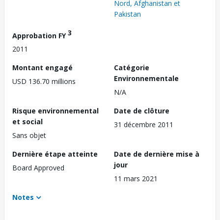
Nord, Afghanistan et
Pakistan
3
Approbation FY
2011
Montant engagé
Catégorie
Environnementale
USD 136.70 millions
N/A
Risque environnemental
Date de clôture
et social
31 décembre 2011
Sans objet
Dernière étape atteinte
Date de dernière mise à
jour
Board Approved
11 mars 2021
Notes