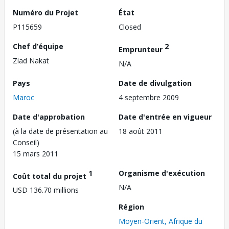
Numéro du Projet
État
P115659
Closed
Chef d’équipe
2
Emprunteur
Ziad Nakat
N/A
Pays
Date de divulgation
Maroc
4 septembre 2009
Date d'approbation
Date d'entrée en vigueur
(à la date de présentation au
18 août 2011
Conseil)
15 mars 2011
1
Organisme d'exécution
Coût total du projet
N/A
USD 136.70 millions
Région
Moyen-Orient, Afrique du