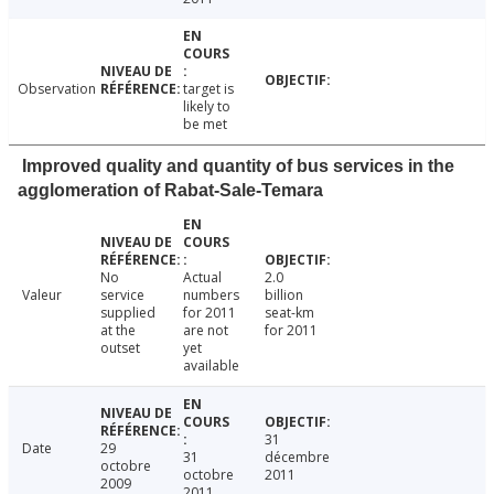
Observation
target is
likely to
be met
Improved quality and quantity of bus services in the
agglomeration of Rabat-Sale-Temara
No
Actual
2.0
Valeur
service
numbers
billion
supplied
for 2011
seat-km
at the
are not
for 2011
outset
yet
available
31
Date
29
31
décembre
octobre
octobre
2011
2009
2011