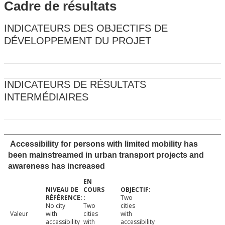
Cadre de résultats
INDICATEURS DES OBJECTIFS DE
DÉVELOPPEMENT DU PROJET
INDICATEURS DE RÉSULTATS
INTERMÉDIAIRES
Accessibility for persons with limited mobility has
been mainstreamed in urban transport projects and
awareness has increased
Two
No city
Two
cities
Valeur
with
cities
with
accessibility
with
accessibility