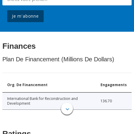
Je m'abonne
Finances
Plan De Financement (Millions De Dollars)
Org. De Financement
Engagements
International Bank for Reconstruction and
136.70
Development
Ratings