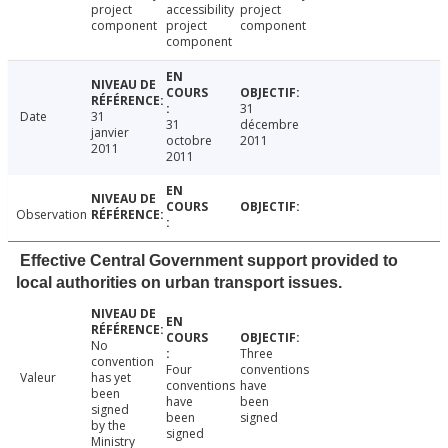
project
accessibility
project
component
project
component
component
31
Date
31
31
décembre
janvier
octobre
2011
2011
2011
Observation
Effective Central Government support provided to
local authorities on urban transport issues.
No
Three
convention
Four
conventions
Valeur
has yet
conventions
have
been
have
been
signed
been
signed
by the
signed
Ministry