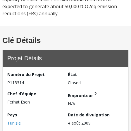
expected to generate about 50,000 tCO2eq emission
reductions (ERs) annually.
Clé Détails
Projet Détails
Numéro du Projet
État
P115314
Closed
Chef d’équipe
2
Emprunteur
Ferhat Esen
N/A
Pays
Date de divulgation
Tunisie
4 août 2009