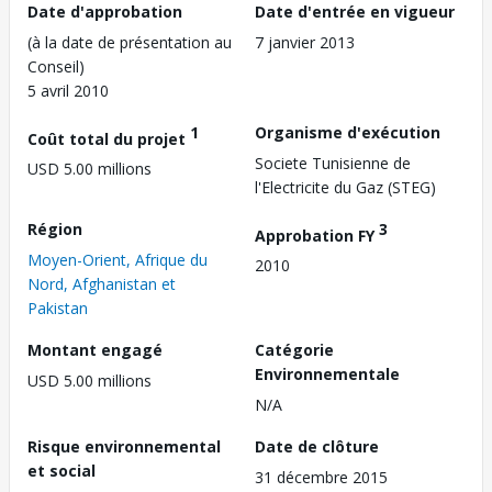
Date d'approbation
Date d'entrée en vigueur
(à la date de présentation au
7 janvier 2013
Conseil)
5 avril 2010
1
Organisme d'exécution
Coût total du projet
Societe Tunisienne de
USD 5.00 millions
l'Electricite du Gaz (STEG)
Région
3
Approbation FY
Moyen-Orient, Afrique du
2010
Nord, Afghanistan et
Pakistan
Montant engagé
Catégorie
Environnementale
USD 5.00 millions
N/A
Risque environnemental
Date de clôture
et social
31 décembre 2015