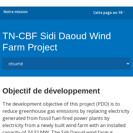
Notre mission
Cette page en:
FR
dropdown
TN-CBF Sidi Daoud Wind
Farm Project
Objectif de développement
The development objective of this project (PDO) is to
reduce greenhouse gas emissions by replacing electricity
generated from fossil fuel-fired power plants by
electricity from a newly built wind farm with an installed
capacity of 34.32 MW. The Sidi Daoud wind farm is