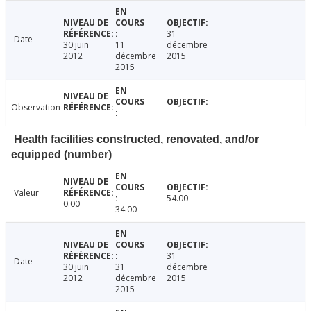
31
Date
30 juin
11
décembre
2012
décembre
2015
2015
Observation
Health facilities constructed, renovated, and/or
equipped (number)
Valeur
54.00
0.00
34.00
31
Date
30 juin
31
décembre
2012
décembre
2015
2015