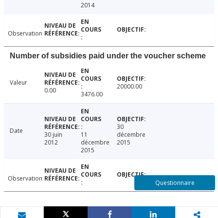
2014
Observation
Number of subsidies paid under the voucher scheme
Valeur
20000.00
0.00
3476.00
30
Date
30 juin
11
décembre
2012
décembre
2015
2015
Observation
Questionnaire