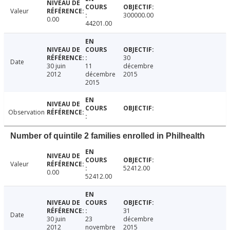
Valeur
300000.00
0.00
44201.00
30
Date
30 juin
11
décembre
2012
décembre
2015
2015
Observation
Number of quintile 2 families enrolled in Philhealth
Valeur
52412.00
0.00
52412.00
31
Date
30 juin
23
décembre
2012
novembre
2015