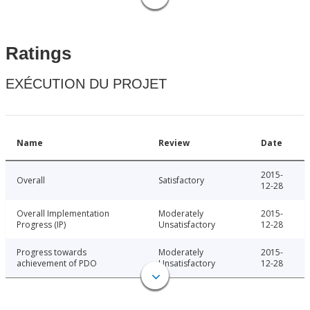
Ratings
EXÉCUTION DU PROJET
Name
Review
Date
2015-
Overall
Satisfactory
12-28
Overall Implementation
Moderately
2015-
Progress (IP)
Unsatisfactory
12-28
Progress towards
Moderately
2015-
achievement of PDO
Unsatisfactory
12-28