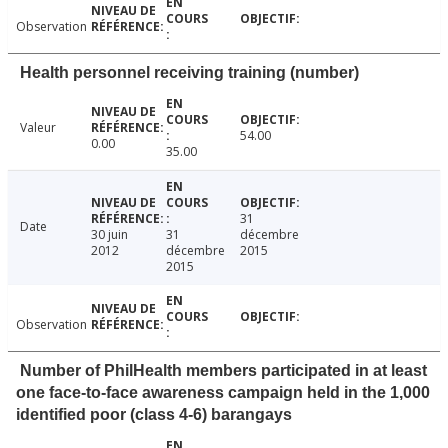
Observation
Health personnel receiving training (number)
Valeur
54.00
0.00
35.00
31
Date
30 juin
31
décembre
2012
décembre
2015
2015
Observation
Number of PhilHealth members participated in at least
one face-to-face awareness campaign held in the 1,000
identified poor (class 4-6) barangays