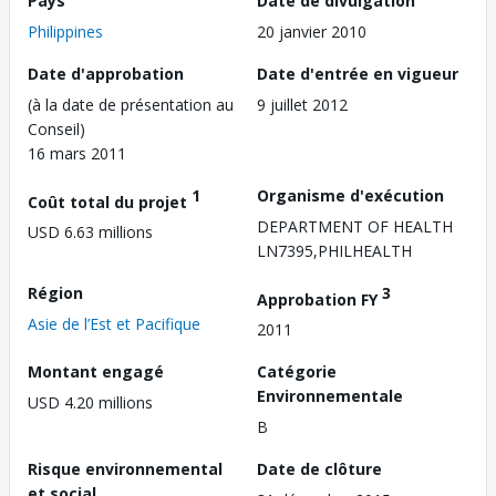
Pays
Date de divulgation
Philippines
20 janvier 2010
Date d'approbation
Date d'entrée en vigueur
(à la date de présentation au
9 juillet 2012
Conseil)
16 mars 2011
1
Organisme d'exécution
Coût total du projet
DEPARTMENT OF HEALTH
USD 6.63 millions
LN7395,PHILHEALTH
Région
3
Approbation FY
Asie de l’Est et Pacifique
2011
Montant engagé
Catégorie
Environnementale
USD 4.20 millions
B
Risque environnemental
Date de clôture
et social