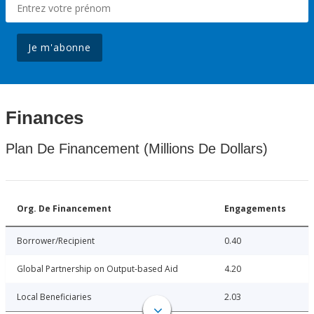
Je m'abonne
Finances
Plan De Financement (Millions De Dollars)
Org. De Financement
Engagements
Borrower/Recipient
0.40
Global Partnership on Output-based Aid
4.20
Local Beneficiaries
2.03