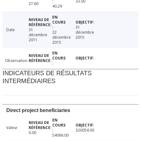
33.00
27.60
40.29
31
Date
31
22
décembre
décembre
décembre
2015
2011
2015
Observation
INDICATEURS DE RÉSULTATS
INTERMÉDIAIRES
Direct project beneficiaries
Valeur
320054.00
0.00
54066.00