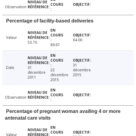
Observation
Percentage of facility-based deliveries
Valeur
64.00
53.70
89.67
31
Date
31
22
décembre
décembre
décembre
2015
2011
2015
Observation
Percentage of pregnant woman availing 4 or more
antenatal care visits
Valeur