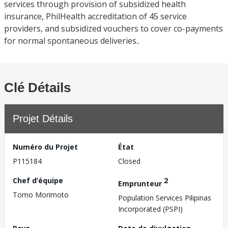
services through provision of subsidized health
insurance, PhilHealth accreditation of 45 service
providers, and subsidized vouchers to cover co-payments
for normal spontaneous deliveries..
Clé Détails
Projet Détails
Numéro du Projet
État
P115184
Closed
Chef d’équipe
2
Emprunteur
Tomo Morimoto
Population Services Pilipinas
Incorporated (PSPI)