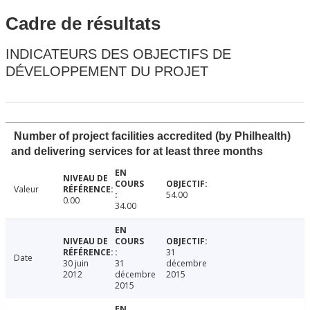
Cadre de résultats
INDICATEURS DES OBJECTIFS DE
DÉVELOPPEMENT DU PROJET
Number of project facilities accredited (by Philhealth)
and delivering services for at least three months
Valeur
54.00
0.00
34.00
31
Date
30 juin
31
décembre
2012
décembre
2015
2015