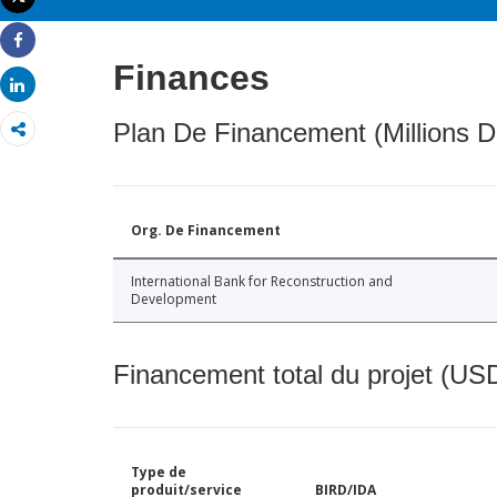
Imprimer
Share
Finances
Share
Plan De Financement (Millions D
Org. De Financement
International Bank for Reconstruction and
Development
Financement total du projet (USD
Type de
produit/service
BIRD/IDA