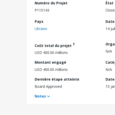
Numéro du Projet
État
P115143
Close
Pays
Date
Ukraine
14 jui
1
Orga
Coût total du projet
N/A
USD 400.00 millions
Montant engagé
Caté
USD 400.00 millions
N/A
Dernière étape atteinte
Date 
Board Approved
15 ja
Notes