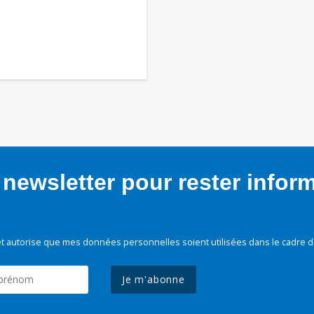
newsletter pour rester infor
t autorise que mes données personnelles soient utilisées dans le cadre d
Je m'abonne