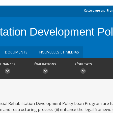
Cette page en:
Fran
itation Development Po
DOCUMENTS
NOUVELLES ET MÉDIAS
FINANCES
ÉVALUATIONS
RÉSULTATS
ncial Rehabilitation Development Policy Loan Program are to:
 and restructuring process; (ii) enhance the legal framewo