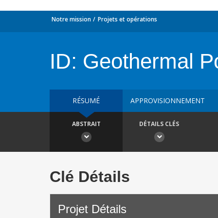
Notre mission
Projets et opérations
ID: Geothermal P
RÉSUMÉ
APPROVISIONNEMENT
ABSTRAIT
DÉTAILS CLÉS
Clé Détails
Projet Détails