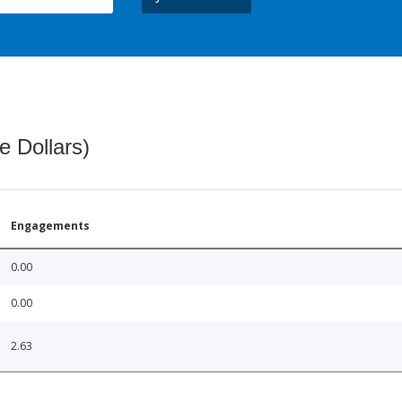
e Dollars)
Engagements
0.00
0.00
2.63