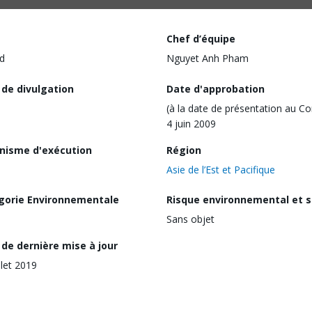
Chef d’équipe
d
Nguyet Anh Pham
 de divulgation
Date d'approbation
(à la date de présentation au Co
4 juin 2009
nisme d'exécution
Région
Asie de l’Est et Pacifique
gorie Environnementale
Risque environnemental et s
Sans objet
de dernière mise à jour
llet 2019