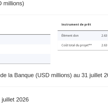
 millions)
Instrument de prêt
Élément don
2.63
Coût total du projet**
2.63
 de la Banque (USD millions) au 31 juillet 
 juillet 2026