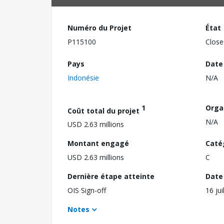
Numéro du Projet
État
P115100
Close
Pays
Date
Indonésie
N/A
1
Orga
Coût total du projet
N/A
USD 2.63 millions
Montant engagé
Caté
USD 2.63 millions
C
Dernière étape atteinte
Date 
OIS Sign-off
16 jui
Notes