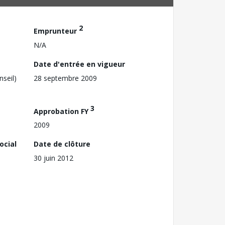
2
Emprunteur
N/A
Date d'entrée en vigueur
nseil)
28 septembre 2009
3
Approbation FY
2009
ocial
Date de clôture
30 juin 2012