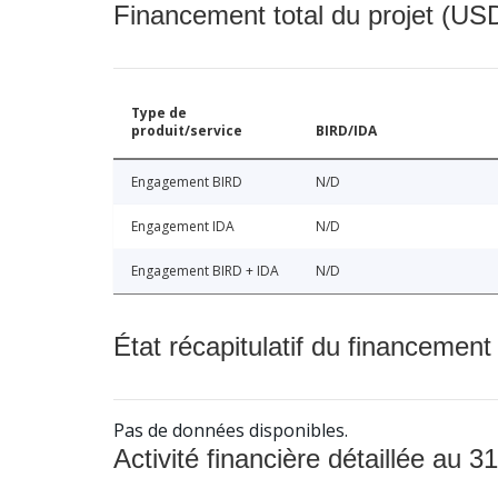
Financement total du projet (USD
Type de
produit/service
BIRD/IDA
Engagement BIRD
N/D
Engagement IDA
N/D
Engagement BIRD + IDA
N/D
État récapitulatif du financement
Pas de données disponibles.
Activité financière détaillée au 31