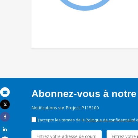
Abonnez-vous à notre 
Email
Tweet
Notifications sur Project P115100
Imprimer
J'accepte les termes de la
Politique de confidentialité
e
Share
Share